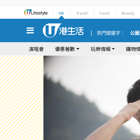
HK
Travel
Food
Beauty
熱門關鍵字：
公屋
演唱會
優惠著數
玩樂情報
購物