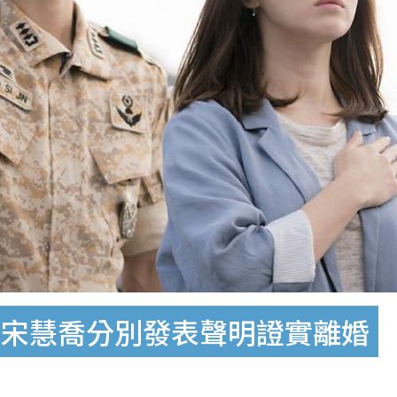
、宋慧喬分別發表聲明證實離婚