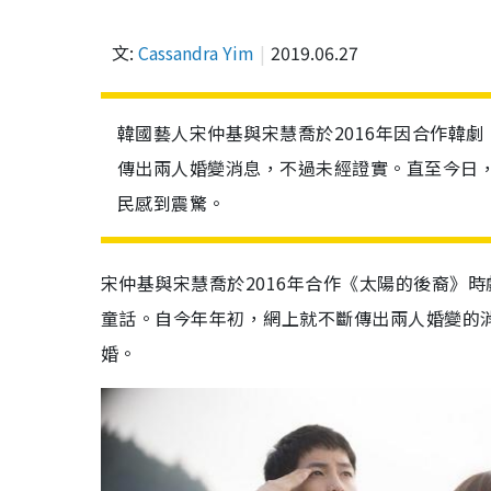
文:
Cassandra Yim
2019.06.27
韓國藝人宋仲基與宋慧喬於2016年因合作韓劇
傳出兩人婚變消息，不過未經證實。直至今日
民感到震驚。
宋仲基與宋慧喬於2016年合作《太陽的後裔》
童話。自今年年初，網上就不斷傳出兩人婚變的
婚。