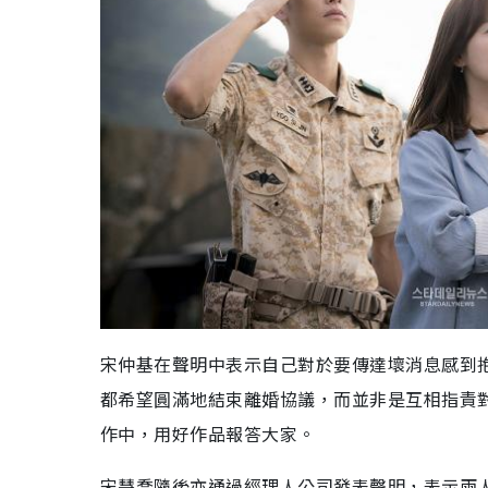
宋仲基在聲明中表示自己對於要傳達壞消息感到
都希望圓滿地結束離婚協議，而並非是互相指責
作中，用好作品報答大家。
宋慧喬隨後亦通過經理人公司發表聲明，表示兩