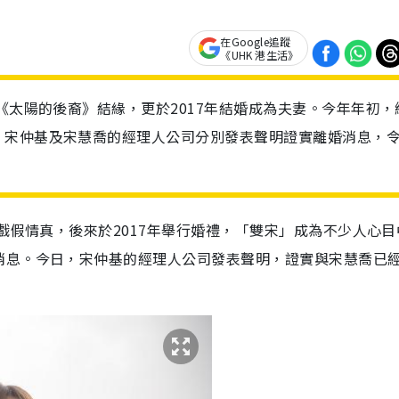
在Google追蹤
《UHK 港生活》
《太陽的後裔》結緣，更於2017年結婚成為夫妻。今年年初，
，宋仲基及宋慧喬的經理人公司分別發表聲明證實離婚消息，
時戲假情真，後來於
2017
年舉行婚禮，「雙宋」成為不少人心目
消息。今日，宋仲基的經理人公司發表聲明，證實與宋慧喬已