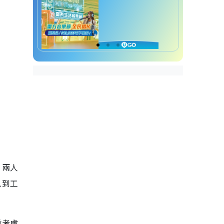
，兩人
入到工
重考慮