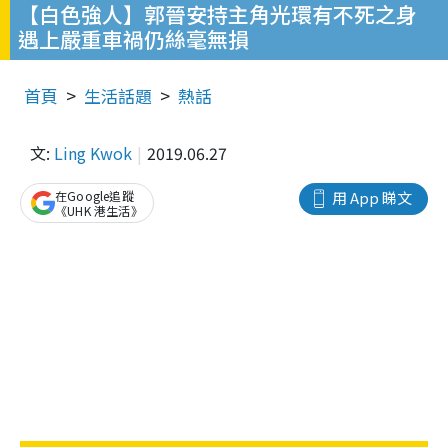
【白色強人】郭晉安持主角光環有不死之身
遇上嚴重車禍仍絲毫無損
首頁
生活話題
熱話
文:
Ling Kwok
2019.06.27
在Google追蹤
用 App 睇文
《UHK 港生活》