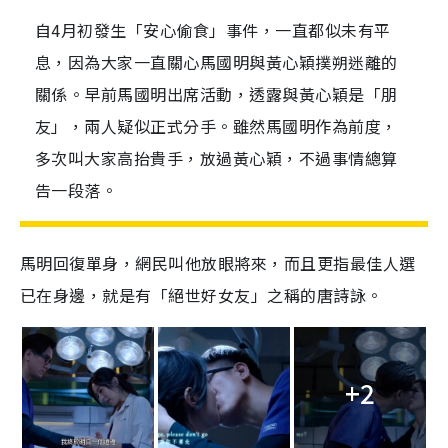
自4月初發生「安心偷食」事件，一直都似未有平
息，因為大家一直關心馬國明與黃心穎撲朔迷離的
關係。早前馬國明出席活動，透露與黃心穎是「朋
友」，兩人疑似正式分手。雖然馬國明作為前度，
多次叫大家高抬貴手，放過黃心穎，不過事情總算
告一段落。
馬明回復單身，網民叫他放眼將來，而且更指最佳人選
已在身邊，就是有「絕世好女友」之稱的唐詩詠。
+2