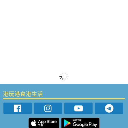
港玩港食港生活