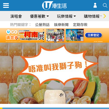
演唱會
優惠著數
玩樂情報
購物情報
熱門關鍵字：
公屋熱話
娛樂新聞
定期存款