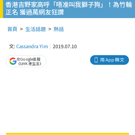
香港吉野家高呼「唔准叫我獅子狗」！為竹輪
正名 獲過萬網友狂讚
首頁
生活話題
熱話
文:
Cassandra Yim
2019.07.10
在Google追蹤
用 App 睇文
《UHK 港生活》