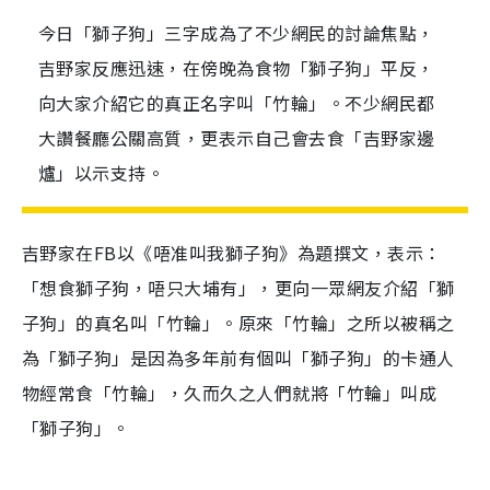
今日「獅子狗」三字成為了不少網民的討論焦點，
吉野家反應迅速，在傍晚為食物「獅子狗」平反，
向大家介紹它的真正名字叫「竹輪」。不少網民都
大讚餐廳公關高質，更表示自己會去食「吉野家邊
爐」以示支持。
吉野家在FB以《唔准叫我獅子狗》為題撰文，表示：
「想食獅子狗，唔只大埔有」，更向一眾網友介紹「獅
子狗」的真名叫「竹輪」。原來「竹輪」之所以被稱之
為「獅子狗」是因為多年前有個叫「獅子狗」的卡通人
物經常食「竹輪」，久而久之人們就將「竹輪」叫成
「獅子狗」。