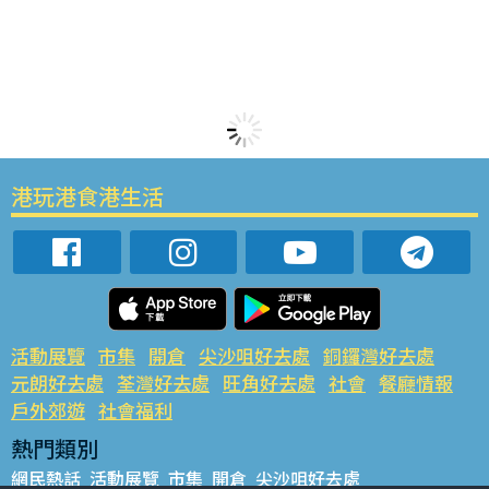
港玩港食港生活
活動展覽
市集
開倉
尖沙咀好去處
銅鑼灣好去處
元朗好去處
荃灣好去處
旺角好去處
社會
餐廳情報
戶外郊遊
社會福利
熱門類別
網民熱話
活動展覽
市集
開倉
尖沙咀好去處