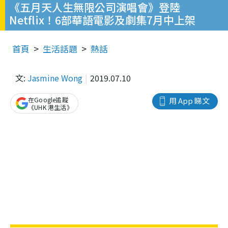
《五月天人生無限公司演唱會》登陸
Netflix！6部華語電影及劇集7月中上架
首頁
生活話題
熱話
文:
Jasmine Wong
2019.07.10
在Google追蹤
用 App 睇文
《UHK 港生活》