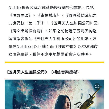
Netflix最近收購六部華語授權劇集和電影，包括
《性敢中環》、《幸福城市》、《霹靂英雄戰紀之
刀說異數─第一季 》、《五月天人生無限公司》及
《鏡文學驚悚劇場》。如果之前錯過了五月天的巡
迴演唱會系列《五月天人生無限公司》的朋友，好
快在Netflix可以回味；而《性敢中環》以香港都市
女性為主題，相信不少本地觀眾都會有所共鳴。
《五月天人生無限公司》
（相信音樂授權)