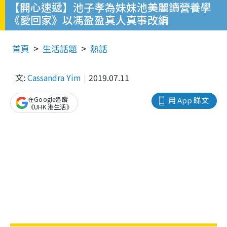
【開心速遞】池子孝為妹妹池美麗讀營養學
《愛回家》以馮盈盈真人真事改編
首頁
生活話題
熱話
文:
Cassandra Yim
2019.07.11
在Google追蹤
用 App 睇文
《UHK 港生活》