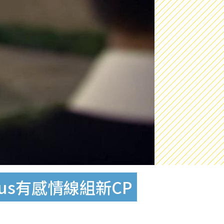
s有感情線組新CP