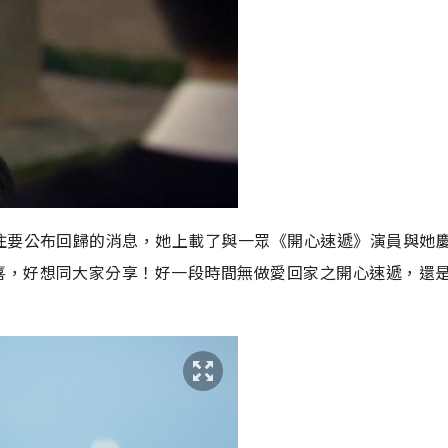
住要公布回歸的消息，她上載了與一眾《開心速遞》演員與她
喜，好想同大家分享！好一段時間無做愛回家之開心速遞，還