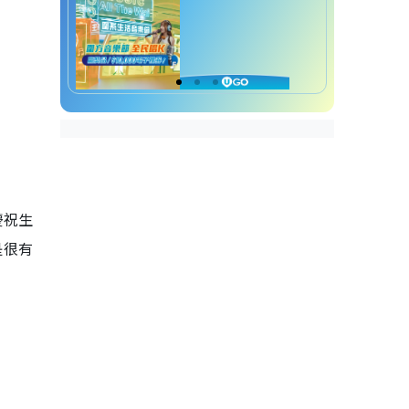
慶祝生
是很有