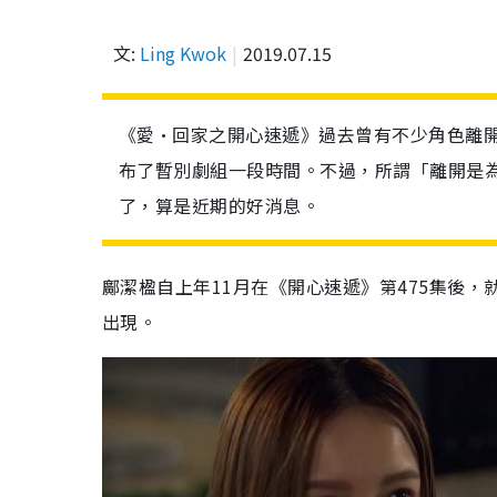
文:
Ling Kwok
2019.07.15
《愛•回家之開心速遞》過去曾有不少角色離開
布了暫別劇組一段時間。不過，所謂「離開是為了
了，算是近期的好消息。
鄺潔楹自上年11月在《開心速遞》第475集後
出現。