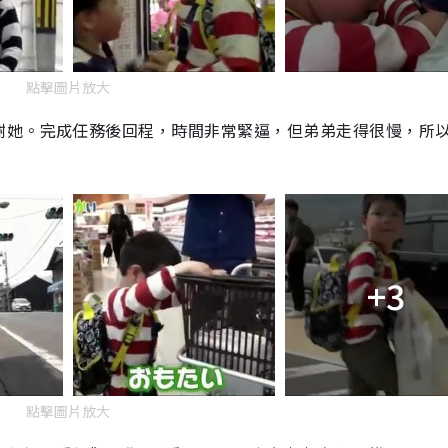
點擊圖片放大
謝她。完成任務後回程，時間非常緊逼，但弟弟走得很慢，所
+3
點擊圖片放大