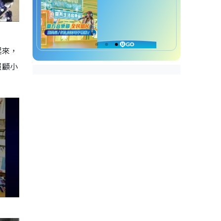
起來，
照顧小