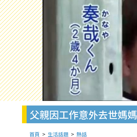
父親因工作意外去世媽媽
首頁
生活話題
熱話