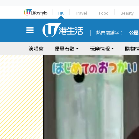
HK
Travel
Food
Beauty
熱門關鍵字：
公屋
演唱會
優惠著數
玩樂情報
購物