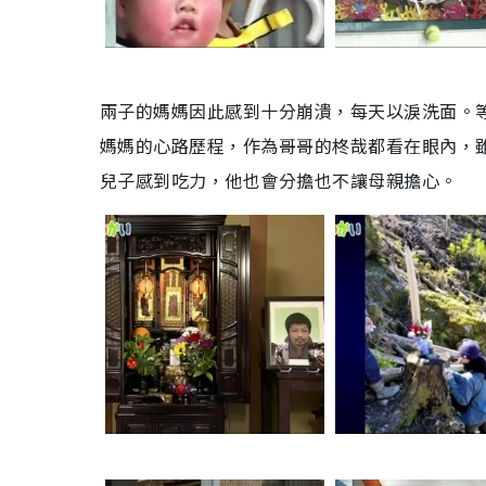
兩子的媽媽因此感到十分崩潰，每天以淚洗面。
媽媽的心路歷程，作為哥哥的柊哉都看在眼內，
兒子感到吃力，他也會分擔也不讓母親擔心。