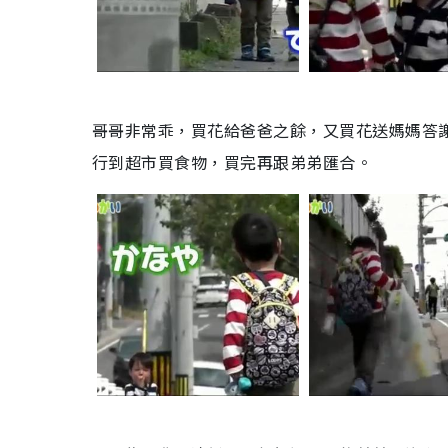
哥哥非常乖，買花給爸爸之餘，又買花送媽媽答
行到超市買食物，買完再跟弟弟匯合。