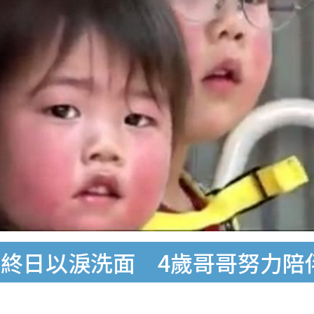
終日以淚洗面 4歲哥哥努力陪