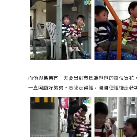
而他與弟弟有一天要出到市區為爸爸的靈位買花
一直照顧好弟弟。奏哉走得慢，哥哥便慢慢走著