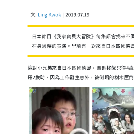
文:
Ling Kwok
2019.07.19
日本節目《我家寶貝大冒險》每集都會找來不
在身邊時的表演。早前有一對來自日本四國德
這對小兄弟來自日本四國德島，哥哥柊哉只得4
哥2歲時，因為工作發生意外，被倒塌的樹木壓