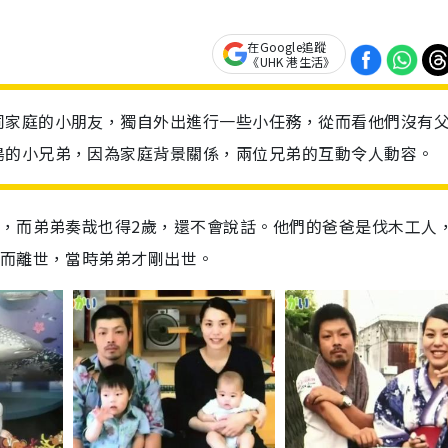
在Google追蹤
《UHK 港生活》
同家庭的小朋友，獨自外出進行一些小任務，從而看他們沒有
島的小兄弟，因為家庭背景關係，兩位兄弟的互動令人動容。
歲，而弟弟奏哉也得2歲，還不會說話。他們的爸爸是伐木工人
倒而離世，當時弟弟才剛出世。