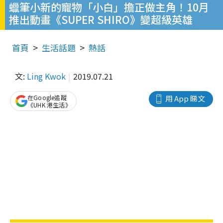
蠟筆小新的寵物「小白」擔正做主角！10月
推出動畫《SUPER SHIRO》變超級英雄
首頁
生活話題
熱話
文:
Ling Kwok
2019.07.21
在Google追蹤
用 App 睇文
《UHK 港生活》