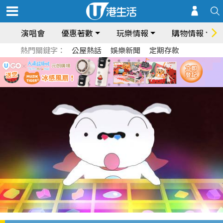
演唱會
優惠著數
玩樂情報
購物情報
熱門關鍵字：
公屋熱話
娛樂新聞
定期存款