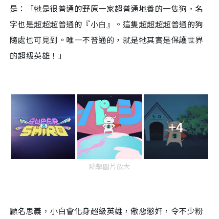
是：「牠是很普通的野原一家超普通地養的一隻狗，名
字也是超超超普通的『小白』。這隻超超超超普通的狗
隨處也可見到。唯一不普通的，就是牠其實是保護世界
的超級英雄！」
+4
點擊圖片放大
顧名思義，小白會化身超級英雄，儆惡懲奸，令不少粉