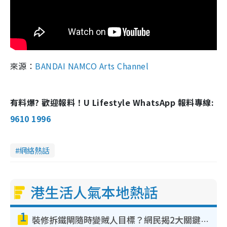
來源：
BANDAI NAMCO Arts Channel
有料爆? 歡迎報料！U Lifestyle WhatsApp 報料專線:
9610 1996
網絡熱話
港生活人氣本地熱話
1
裝修拆鐵閘隨時變賊人目標？網民揭2大關鍵用途：裝新式等於白裝？附新舊鐵閘分別