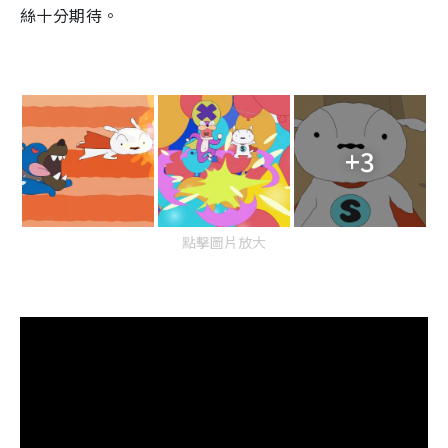
絲十分期待。
+3
點擊圖片放大