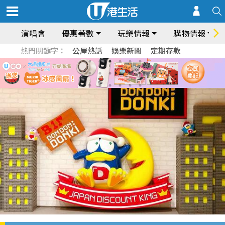
演唱會
優惠著數
玩樂情報
購物情報
熱門關鍵字：
公屋熱話
娛樂新聞
定期存款