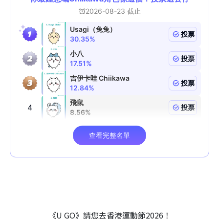
《U GO》請您去香港運動節2026！