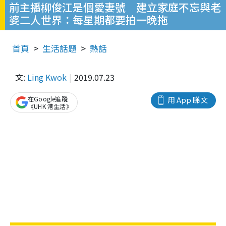
前主播柳俊江是個愛妻號 建立家庭不忘與老
婆二人世界：每星期都要拍一晚拖
首頁
生活話題
熱話
文:
Ling Kwok
2019.07.23
在Google追蹤
用 App 睇文
《UHK 港生活》