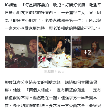
IG講過：「每星期都要拍一晚拖。訂間好餐廳，吃些平
日帶小朋友不能吃的好東西。」十分重視二人世界，因
為「即使生小朋友了，老婆永遠都是第一位！」所以與
一家大小享受家庭樂時，與老婆相處的時間必不可少。
+2
點擊圖片放大
柳俊江亦分享過夫妻的相處之道，講過如何令關係保
鮮，他說：「兩個人相處，一定有期望的落差，一定有
價值觀的不同。雖然走在一起，但強求另一半改變本
質，是不切實際的想法。要求某一方委曲求全，最後只