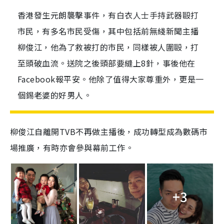
香港發生元朗襲擊事件，有白衣人士手持武器毆打
市民，有多名市民受傷，其中包括前無綫新聞主播
柳俊江，他為了救被打的市民，同樣被人圍毆，打
至頭破血流。送院之後頭部要縫上8針，事後他在
Facebook報平安。他除了值得大家尊重外，更是一
個錫老婆的好男人。
柳俊江自離開TVB不再做主播後，成功轉型成為數碼市
場推廣，有時亦會參與幕前工作。
+3