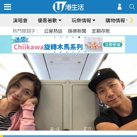
演唱會
優惠著數
玩樂情報
購物情報
熱門關鍵字：
公屋熱話
娛樂新聞
定期存款