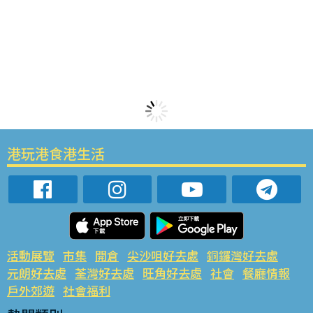
港玩港食港生活
活動展覽
市集
開倉
尖沙咀好去處
銅鑼灣好去處
元朗好去處
荃灣好去處
旺角好去處
社會
餐廳情報
戶外郊遊
社會福利