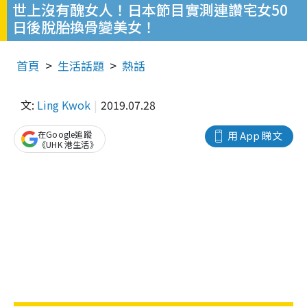
世上沒有醜女人！日本節目實測連讚宅女50
日後脫胎換骨變美女！
首頁
生活話題
熱話
文:
Ling Kwok
2019.07.28
在Google追蹤
用 App 睇文
《UHK 港生活》