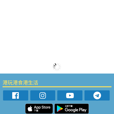
港玩港食港生活