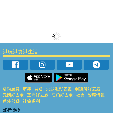
港玩港食港生活
活動展覽
市集
開倉
尖沙咀好去處
銅鑼灣好去處
元朗好去處
荃灣好去處
旺角好去處
社會
餐廳情報
戶外郊遊
社會福利
熱門類別