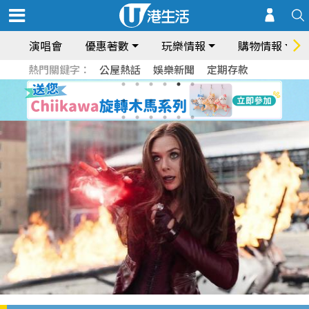
演唱會
優惠著數
玩樂情報
購物情報
熱門關鍵字：
公屋熱話
娛樂新聞
定期存款