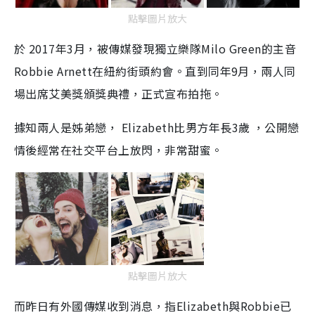
點擊圖片放大
於 2017年3月，被傳媒發現獨立樂隊Milo Green的主音
Robbie Arnett在紐約街頭約會。直到同年9月，兩人同
場出席艾美獎頒獎典禮，正式宣布拍拖。
據知兩人是姊弟戀， Elizabeth比男方年長3歲 ，公開戀
情後經常在社交平台上放閃，非常甜蜜。
點擊圖片放大
而昨日有外國傳媒收到消息，指Elizabeth與Robbie已