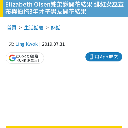
Elizabeth Olsen姊弟戀開花結果 緋紅女巫宣
布與拍拖3年才子男友開花結果
首頁
生活話題
熱話
文:
Ling Kwok
2019.07.31
在Google追蹤
用 App 睇文
《UHK 港生活》