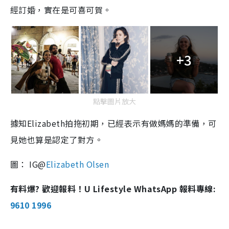
經訂婚，實在是可喜可賀。
+3
點擊圖片放大
據知Elizabeth拍拖初期，已經表示有做媽媽的準備，可
見她也算是認定了對方。
圖： IG@
Elizabeth Olsen
有料爆? 歡迎報料！U Lifestyle WhatsApp 報料專線:
9610 1996