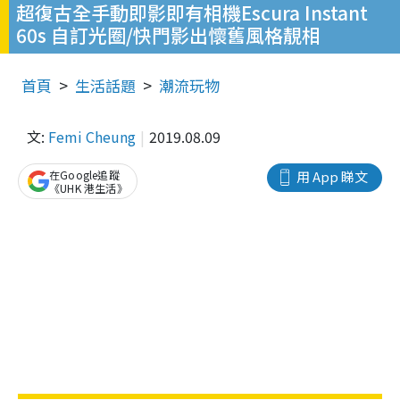
超復古全手動即影即有相機Escura Instant
60s 自訂光圈/快門影出懷舊風格靚相
首頁
生活話題
潮流玩物
文:
Femi Cheung
2019.08.09
在Google追蹤
用 App 睇文
《UHK 港生活》