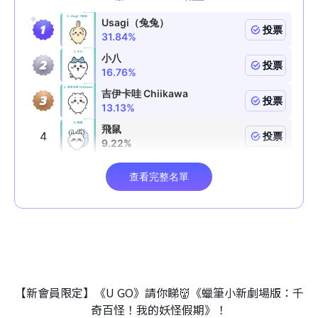
【新會員限定】《U GO》請你睇👹《蠟筆小新劇場版：千
奇百怪！我的妖怪假期》！