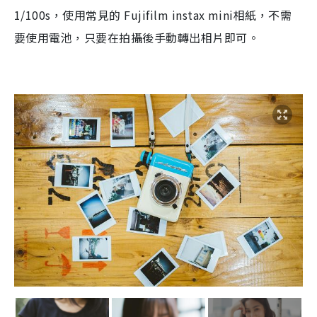
1/100s
，使用常見的
Fujifilm instax mini
相紙，
不需
要使用電池，只要在拍攝後手動轉出相片即可
。