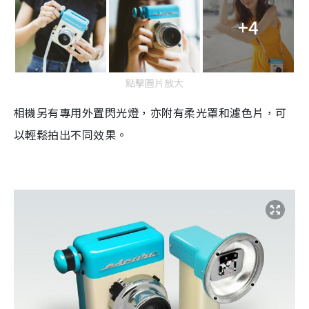
+4
點擊圖片放大
相機另有
專用外置閃光燈，亦附有柔光罩和濾色片，可
以輕鬆拍出不同效果。