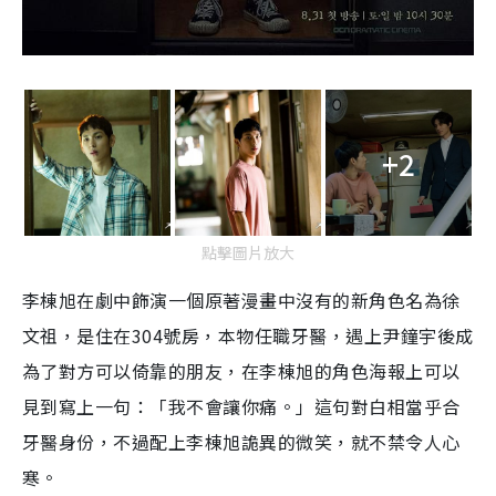
+2
點擊圖片放大
李棟旭在劇中飾演一個原著漫畫中沒有的新角色名為徐
文祖，是住在304號房，本物任職牙醫，遇上尹鐘宇後成
為了對方可以倚靠的朋友，在李棟旭的角色海報上可以
見到寫上一句：「我不會讓你痛。」這句對白相當乎合
牙醫身份，不過配上李棟旭詭異的微笑，就不禁令人心
寒。