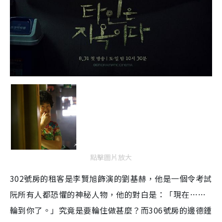
點擊圖片放大
302號房的租客是李賢旭飾演的劉基赫，他是一個令考試
阮所有人都恐懼的神秘人物，他的對白是：「現在……
輪到你了。」究竟是要輪住做甚麼？而306號房的邊德鍾