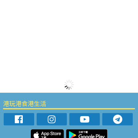
港玩港食港生活