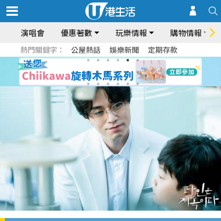
演唱會
優惠著數
玩樂情報
購物情報
熱門關鍵字：
公屋熱話
娛樂新聞
定期存款