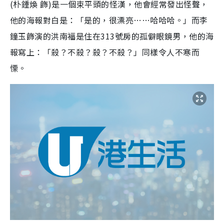
(朴鍾煥 飾)是一個束平頭的怪漢，他會經常發出怪聲，
他的海報對白是：「是的，很漂亮……哈哈哈。」而李
鐘玉飾演的洪南福是住在313號房的孤僻眼鏡男，他的海
報寫上：「殺？不殺？殺？不殺？」同樣令人不寒而
慄。