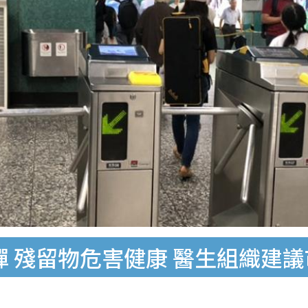
彈 殘留物危害健康 醫生組織建