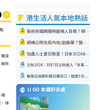
港生活人氣本地熱話
1
馬
裝修拆鐵閘隨時變賊人目標？網民揭2大關鍵用途：裝新式等於白裝？附新舊鐵閘分別
2
網傳公院改用內地/副廠藥？醫生拆解正副廠分別 揭4類人換藥隨時出事
3
怕蟲人士夏日救星！日本3COINS爆紅驅蟲神器$45起 1招「全程免觸碰」輕鬆搞定小強
，催淚
4
入後除
立秋2026｜8月7日立秋進入「多事之秋」 3件事唔做得！專家教6招開運 清枱頭／銀包納氣接好運
5
颱風白海豚料周日襲浙江！經歷5次「眼牆置換」極罕見 成登陸內地最長途颱風
U GO 本週好去處
及墻
施，接