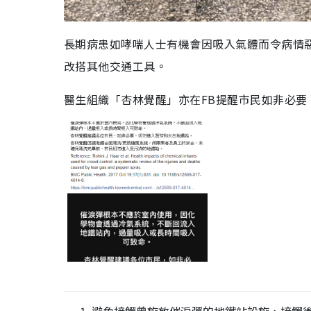
長期病患如哮喘人士有機會因吸入氣體而令病情
改搭其他交通工具。
醫生組織「杏林覺醒」亦在FB提醒市民如非必要