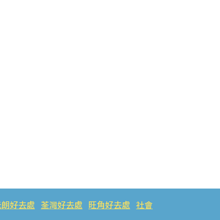
元朗好去處
荃灣好去處
旺角好去處
社會