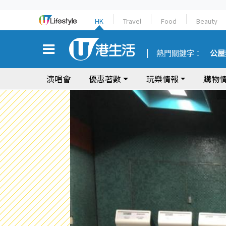
HK
Travel
Food
Beauty
熱門關鍵字：
公屋
演唱會
優惠著數
玩樂情報
購物