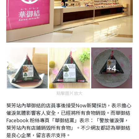
+4
點擊圖片放大
葵芳站內華御結的店員事後接受Now新聞採訪，表示擔心
催淚氣體影響客人安全，已經將所有食物銷毀。而華御結
Facebook 粉絲專頁「華御結黨」表示：「警放催淚彈，
葵芳站內有店鋪銷毀所有食物」。不少網友都認為華御結
是良心企業，留言表示支持。