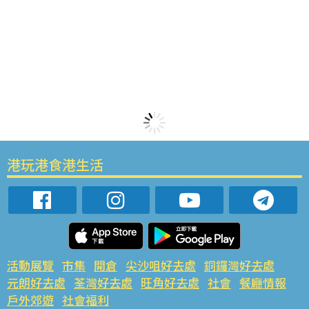
港玩港食港生活
活動展覽
市集
開倉
尖沙咀好去處
銅鑼灣好去處
元朗好去處
荃灣好去處
旺角好去處
社會
餐廳情報
戶外郊遊
社會福利