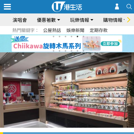
演唱會
優惠著數
玩樂情報
購物情報
熱門關鍵字：
公屋熱話
娛樂新聞
定期存款