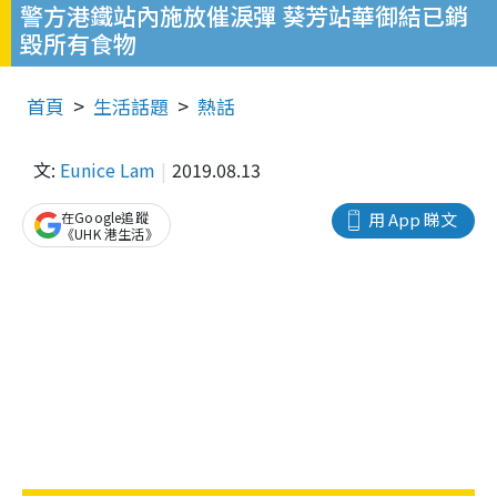
警方港鐵站內施放催淚彈 葵芳站華御結已銷
毀所有食物
首頁
生活話題
熱話
文:
Eunice Lam
2019.08.13
在Google追蹤
用 App 睇文
《UHK 港生活》