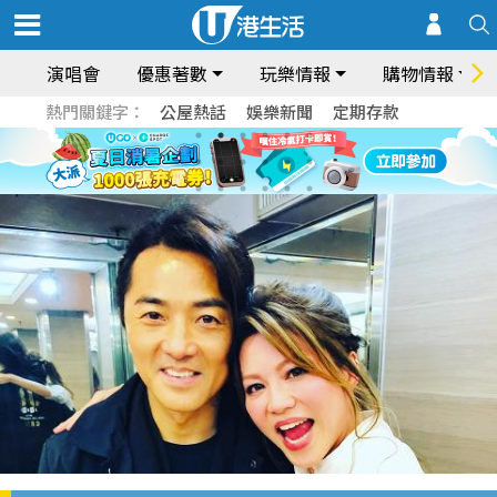
演唱會
優惠著數
玩樂情報
購物情報
熱門關鍵字：
公屋熱話
娛樂新聞
定期存款