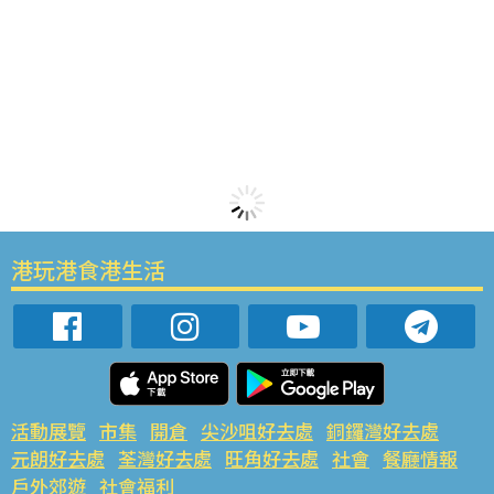
港玩港食港生活
活動展覽
市集
開倉
尖沙咀好去處
銅鑼灣好去處
元朗好去處
荃灣好去處
旺角好去處
社會
餐廳情報
戶外郊遊
社會福利