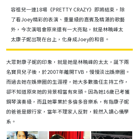
容祖兒一連18場《PRETTY CRAZY》即將結束，除
了看Joey精彩的表演、重量級的嘉賓及精湛的歌藝
外，今次演唱會原來還有一大亮點，就是林曉峰太
太康子妮出現在台上，化身成Joey的和音。
大眾對康子妮的印象，就是她是林曉峰的太太，誕下兩
名寶貝兒子後，於2007年離開TVB，慢慢淡出娛樂圈。
而過去她在娛樂圈的生涯裡，她大多數擔任主持工作，
卻不知道原來她的背景相當有來頭。因為她16歲已考獲
鋼琴演奏級，而且她畢業於多倫多音樂系，有指康子妮
的爸爸是銀行家，當年不理家人反對，毅然入讀心儀學
系。