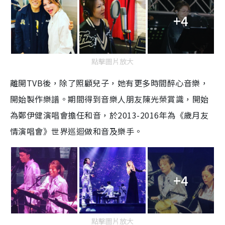
+4
點擊圖片放大
離開TVB後，除了照顧兒子，她有更多時間醉心音樂，
開始製作樂譜。期間得到音樂人朋友陳光榮賞識，開始
為鄭伊健演唱會擔任和音，於2013-2016年為《歲月友
情演唱會》世界巡迴做和音及樂手。
+4
點擊圖片放大