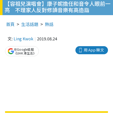
【容祖兒演唱會】康子妮擔任和音令人眼前一
亮 不理家人反對修讀音樂有高造詣
首頁
生活話題
熱話
文:
Ling Kwok
2019.08.24
在Google追蹤
用 App 睇文
《UHK 港生活》