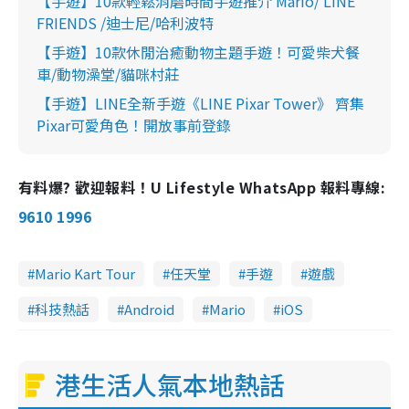
【手遊】10款輕鬆消磨時間手遊推介 Mario/ LINE
FRIENDS /迪士尼/哈利波特
【手遊】10款休閒治癒動物主題手遊！可愛柴犬餐
車/動物澡堂/貓咪村莊
【手遊】LINE全新手遊《LINE Pixar Tower》 齊集
Pixar可愛角色！開放事前登錄
有料爆? 歡迎報料！U Lifestyle WhatsApp 報料專線:
9610 1996
Mario Kart Tour
任天堂
手遊
遊戲
科技熱話
Android
Mario
iOS
港生活人氣本地熱話