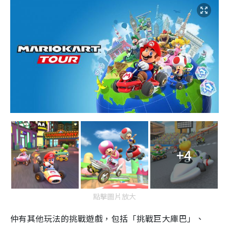
+4
點擊圖片放大
仲有其他玩法的
挑戰
遊戲，包括「挑戰巨大庫巴」、