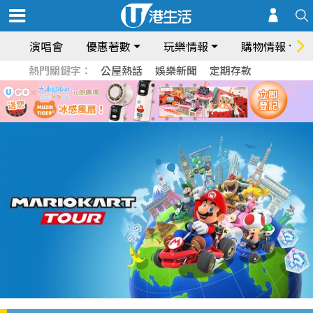
演唱會
優惠著數
玩樂情報
購物情報
熱門關鍵字：
公屋熱話
娛樂新聞
定期存款