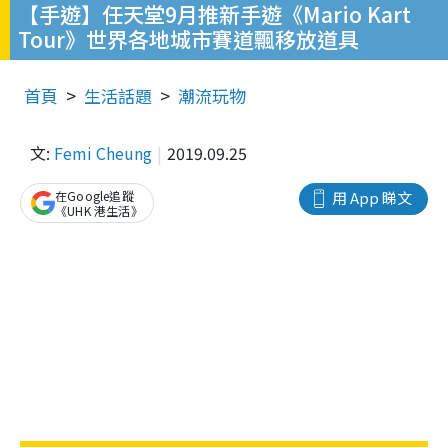
【手遊】任天堂9月推新手遊《Mario Kart
Tour》世界各地城市賽道飄移放道具
首頁
生活話題
潮流玩物
文:
Femi Cheung
2019.09.25
在Google追蹤
用 App 睇文
《UHK 港生活》