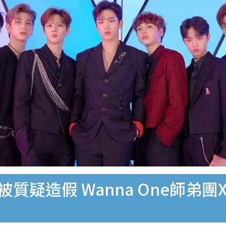
》賽果被質疑造假 Wanna One師