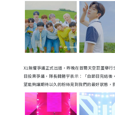
X1無懼爭議正式出道，昨晚在首爾天空巨蛋舉行Sho
目投票爭議，隊長韓勝宇表示：「自節目完結後
望能夠讓期待以久的粉絲見到我們的最好狀態，