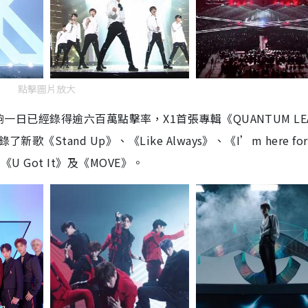
點擊圖片放大
夠一日已經錄得逾六百萬點擊率，X1首張專輯《QUANTUM LE
Stand Up》、《Like Always》、《I’m here for
《U Got It》及《MOVE》。