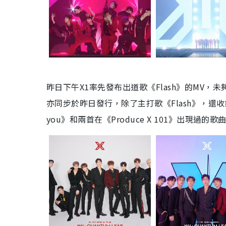
昨日下午X1率先發布出道歌《Flash》的MV，未
亦同步於昨日發行，除了主打歌《Flash》，還收錄了新歌《
you》和兩首在《Produce X 101》出現過的歌曲