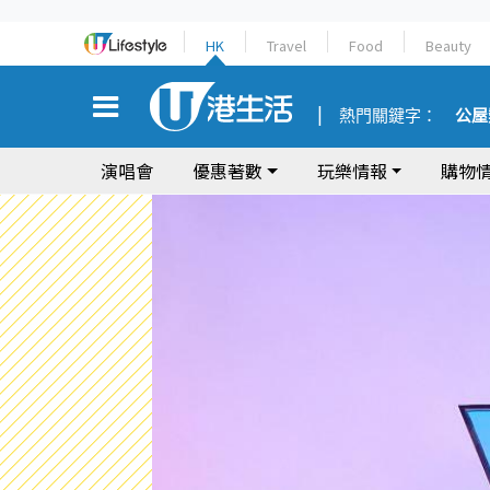
HK
Travel
Food
Beauty
熱門關鍵字：
公屋
演唱會
優惠著數
玩樂情報
購物