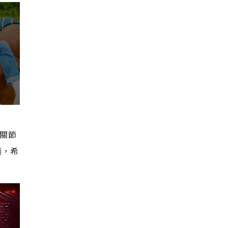
有關節
議，希