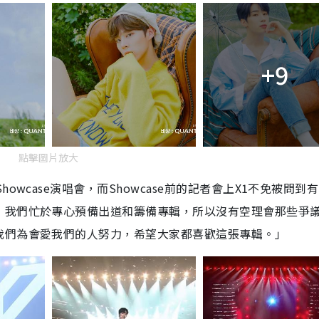
+9
點擊圖片放大
wcase演唱會，而Showcase前的記者會上X1不免被問到
，我們忙於專心預備出道和籌備專輯，所以沒有空理會那些爭
我們為會愛我們的人努力，希望大家都喜歡這張專輯。」