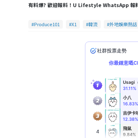
有料爆? 歡迎報料！U Lifestyle WhatsApp 
Produce101
X1
韓流
外地娛樂熱話