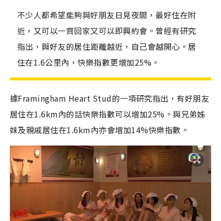
不少人都希望能夠與好朋友日見夜間，最好住在附
近，又可以一齊回家又可以即興約會。曾經有研究
指出，與好友的居住距離越近，自己會越開心。居
住在1.6公里內，快樂指數更增加25%。
據Framingham Heart Stud的一項研究指出，有好朋友
居住在1.6km內的話快樂指數可以增加25%。與兄弟姊
妹及親戚居住在1.6km內亦會增加14%快樂指數。