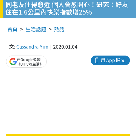
同老友住得愈近 個人會愈開心！研究：好友
住在1.6公里內快樂指數增25%
首頁
生活話題
熱話
文:
Cassandra Yim
2020.01.04
在Google追蹤
用 App 睇文
《UHK 港生活》