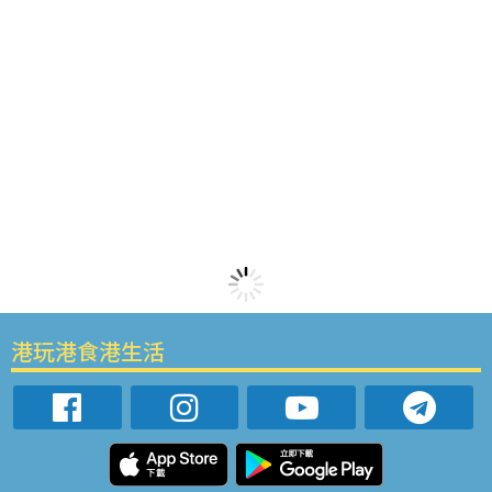
港玩港食港生活