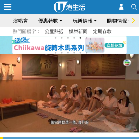
演唱會
優惠著數
玩樂情報
購物情報
熱門關鍵字：
公屋熱話
娛樂新聞
定期存款