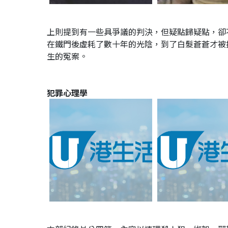
上則提到有一些具爭議的判決，但疑點歸疑點，卻
在鐵門後虛耗了數十年的光陰，到了白髮蒼蒼才被
生的冤案。
犯罪心理學