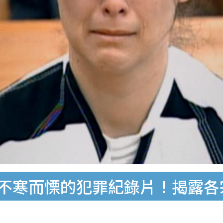
部令人不寒而慄的犯罪紀錄片！揭露