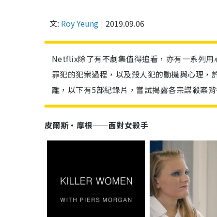
文:
Roy Yeung
2019.09.06
Netflix除了有不劇集值得追看，亦有一系
罪犯的犯案過程，以及殺人犯的動機與心理，
離，以下有5部紀錄片，嘗試揭露各宗謀殺案背
皮爾斯•摩根──面對女殺手