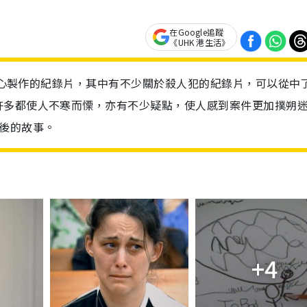
在Google追蹤
《UHK 港生活》
列用心製作的紀錄片，其中有不少關於殺人犯的紀錄片，可以從中
許多都使人不寒而慄，亦有不少疑點，使人感到案件更加撲朔
後的故事。
+4