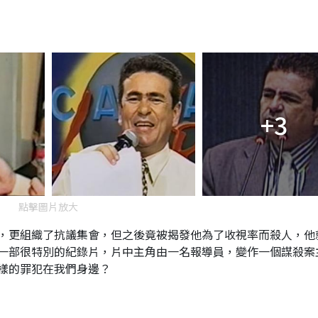
+3
點擊圖片放大
，更組織了抗議集會，但之後竟被揭發他為了收視率而殺人，他
一部很特別的紀錄片，片中主角由一名報導員，變作一個謀殺案
樣的罪犯在我們身邊？