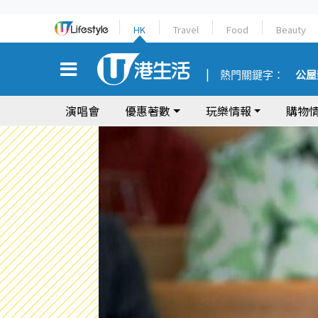
HK
Travel
Food
Beauty
熱門關鍵字：
公屋
演唱會
優惠著數
玩樂情報
購物