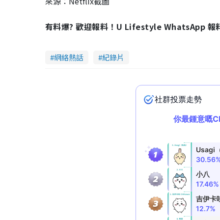
來源：Netflix截圖
有料爆? 歡迎報料！U Lifestyle WhatsApp 
網絡熱話
紀錄片