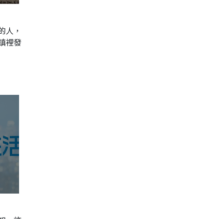
的人，
鎮裡發