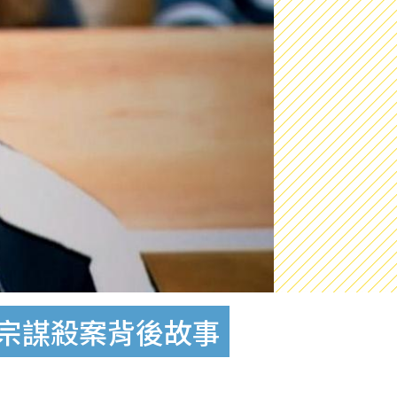
各宗謀殺案背後故事