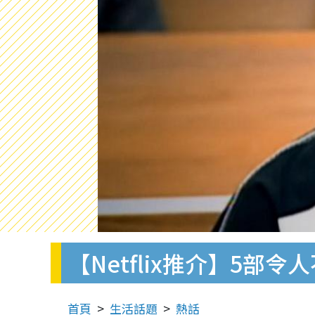
【Netflix推介】5
首頁
生活話題
熱話