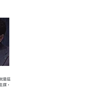
就是這
主謀，