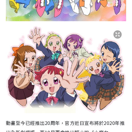
動畫
至今已經推出
20
周年，
官方近日宣布將於
2020
年推