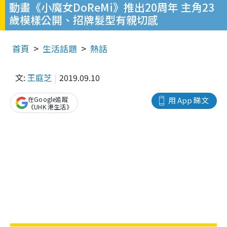
動畫《小魔女DoReMi》推出20周年 主角23
歲模樣公開、招牌髮型有親切感
首頁
生活話題
熱話
文:
王庭芝
2019.09.10
在Google追蹤
用 App 睇文
《UHK 港生活》