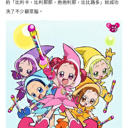
的
「比利卡，比利那那，抱抱利那，比比路多」
就成功
洗了不少觀眾腦。