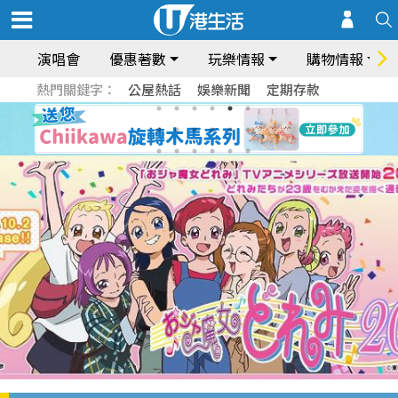
演唱會
優惠著數
玩樂情報
購物情報
熱門關鍵字：
公屋熱話
娛樂新聞
定期存款