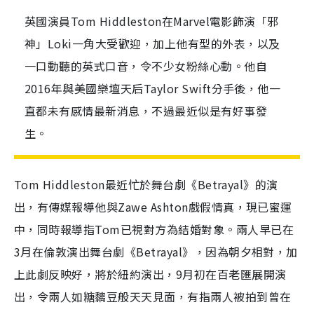
英國演員Tom Hiddleston在Marvel電影飾演「邪
神」Loki一角大受歡迎，加上他有型的外表，以及
一口動聽的英式口音，令不少女粉絲心動。他自
2016年與美國樂壇天后Taylor Swift分手後，他一
直都未有感情最新消息，不過最近似是有好事發
生。
Tom Hiddleston最近忙於舞台劇《Betrayal》的演
出，有傳媒報導他與Zawe Ashton戲假情真，現已蜜運
中，同時報導指Tom已視對方為結婚對象。兩人早已在
3月在倫敦演出舞台劇《Betrayal》，因為朝夕相對，加
上此劇反映好，將於紐約演出，9月初在百老匯展開演
出，令兩人如糖黐豆般天天見面，有指兩人被拍到曾在