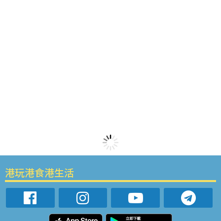
港玩港食港生活