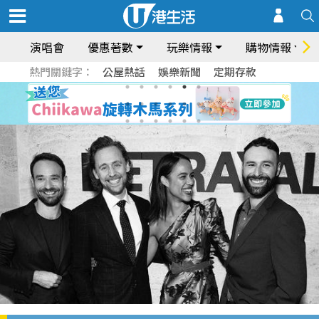
演唱會
優惠著數
玩樂情報
購物情報
熱門關鍵字：
公屋熱話
娛樂新聞
定期存款