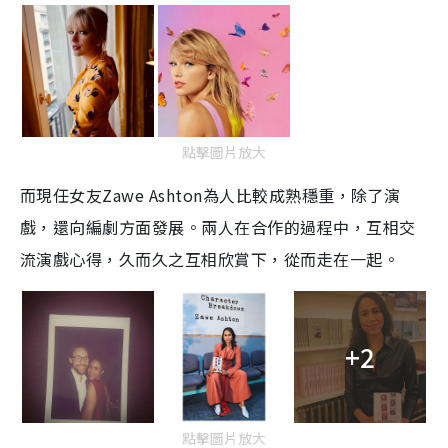
點擊圖片放大
而現任女友
Zawe Ashton
為人比較成熟穩重，除了演
戲，還向編劇方面發展。兩人在合作的過程中，互相交
流演戲心得，久而久之互相欣賞下，從而走在一起。
+2
點擊圖片放大