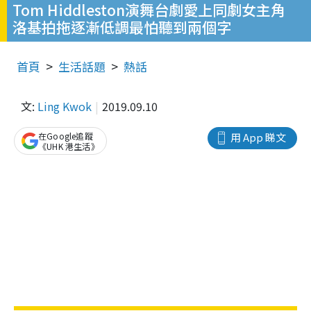
Tom Hiddleston演舞台劇愛上同劇女主角
洛基拍拖逐漸低調最怕聽到兩個字
首頁
生活話題
熱話
文:
Ling Kwok
2019.09.10
在Google追蹤
用 App 睇文
《UHK 港生活》