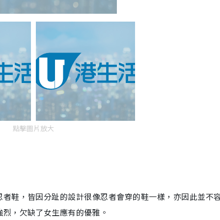
點擊圖片放大
忍者鞋，皆因分趾的設計很像忍者會穿的鞋一樣，亦因此並不
強烈，欠缺了女生應有的優雅。