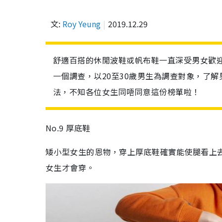
文:
Roy Yeung
2019.12.29
舒適百搭的休閒波鞋或帆布鞋一直深受男女歡
一個調查，以20至30歲男生為調查對象，了
法，不知各位女生同唔同意這份榜單啦！
No.9 厚底鞋
矮小型女生的恩物，穿上厚底鞋確實能使腿看上
女生才會穿。