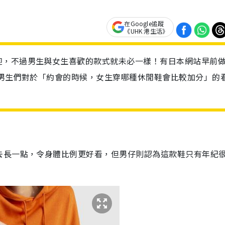
在Google追蹤
《UHK 港生活》
迎，不過男生與女生喜歡的款式就未必一樣！有日本網站早前
解男生們對於「約會的時候，女生穿哪種休閒鞋會比較加分」的
去長一點，令身體比例更好看，但男仔則認為這款鞋只有年紀