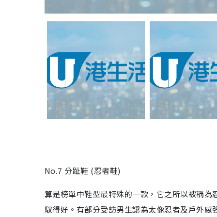
No.7 分趾鞋 (忍者鞋)
算是榜單中鞋型最特殊的一款，它之所以被稱為
馭得好。有部分受訪男生認為太像忍者及戶外感