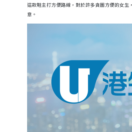
這款鞋主打方便路線，對於許多貪圖方便的女生
意。