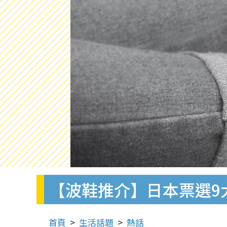
【波鞋推介】日本票選9
首頁
生活話題
熱話