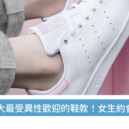
大最受異性歡迎的鞋款！女生約