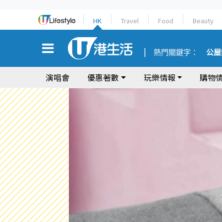
HK
Travel
Food
Beauty
熱門關鍵字：
公屋
演唱會
優惠著數
玩樂情報
購物