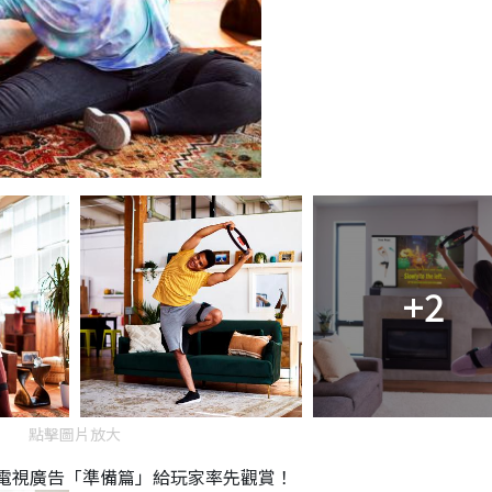
+2
點擊圖片放大
M電視廣告「準備篇」給玩家率先觀賞！