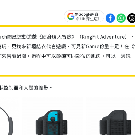
在Google追蹤
《UHK 港生活》
ch體感運動遊戲《健身環大冒險》（RingFit Adventure）
p控制器遊玩，更找來新垣結衣代言遊戲，可見新Game份量十足！在
作來冒險過關，過程中可以鍛鍊可同部位的肌肉，可以一邊玩
環狀控制器和大腿的腳帶。