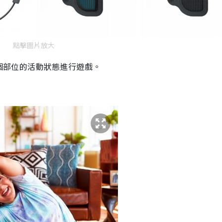
點擊圖片放大
多個部位的活動狀態進行遊戲。