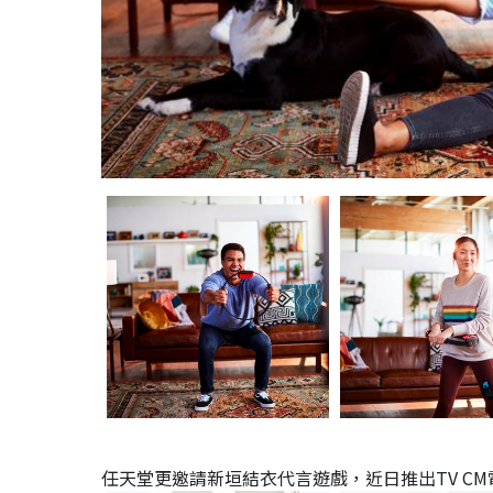
任天堂更邀請新垣結衣代言遊戲，近日推出TV C