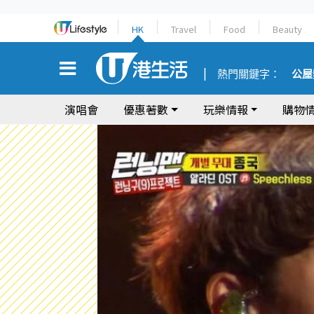
HK
Travel
Food
Beauty
熱門關鍵字：
公屋
演唱會
優惠著數
玩樂情報
購物