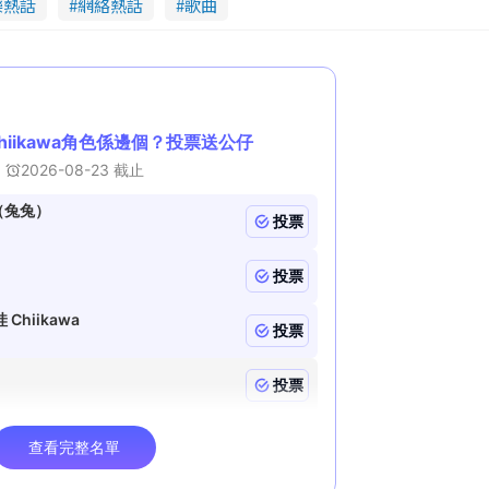
樂熱話
網絡熱話
歌曲