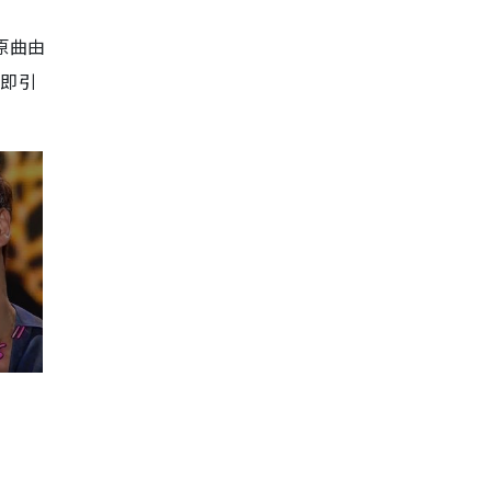
原曲由
，即引