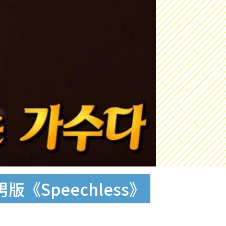
《Speechless》