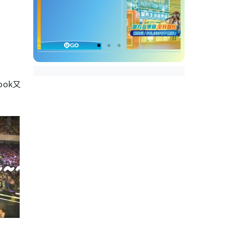
ook
又