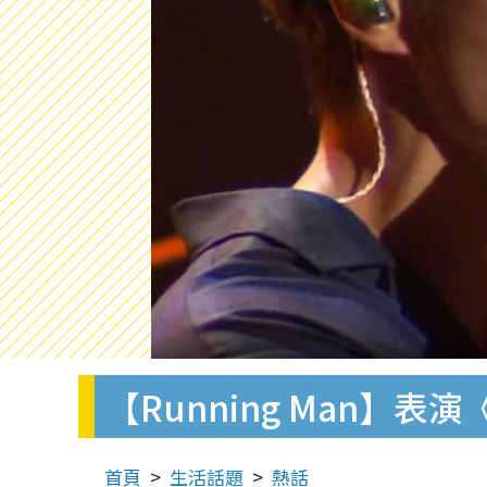
【Running Man】表
首頁
生活話題
熱話