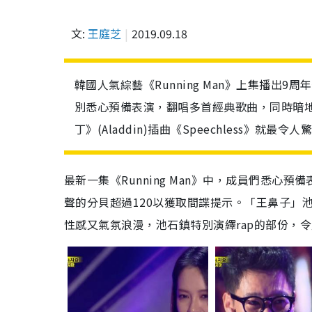
文:
王庭芝
2019.09.18
韓國人氣綜藝《Running Man》上集播出
別悉心預備表演，翻唱多首經典歌曲，同時暗
丁》(Aladdin)插曲《Speechless》就最令人
最新一集《Running Man》中，成員們悉
聲的分貝超過120以獲取間諜提示。「王鼻子」池
性感又氣氛浪漫，池石鎮特別演繹rap的部份，