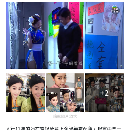
+2
點擊圖片放大
入行
11
年的她在電視熒幕上演過無數配角，現實中是一