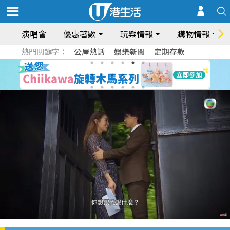
演唱會
優惠著數
玩樂情報
購物情報
熱門關鍵字：
公屋熱話
娛樂新聞
定期存款