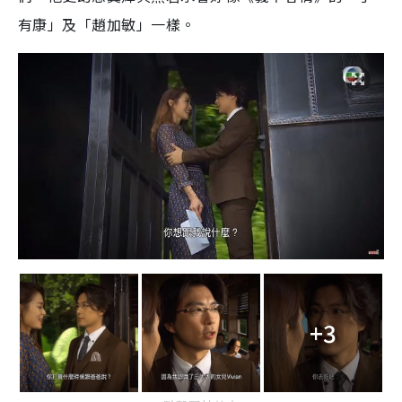
有康」及「趙加敏」一樣。
+3