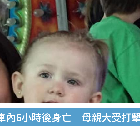
車內6小時後身亡 母親大受打