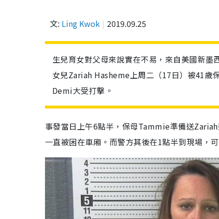
文:
Ling Kwok
2019.09.25
生兒育女對父母來說實在不易，來自美國新墨西哥州
女兒Zariah Hasheme上周二（17日）被4
Demi大受打擊。
事發當日上午6點半，保母Tammie準備送Zari
一直被困在車廂。而警方其後在1點半到現場，可惜Z