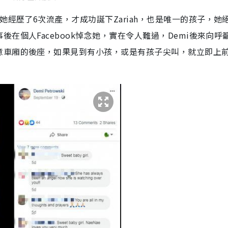
她經歷了
6
次流產，才成功誕下
Zariah
，也是唯一的孩子，她
在個人Facebook悼念她，實在令人難過，
Demi
後來向呼
意車廂的後座，如果見到有小孩，或是有孩子尖叫，就立即上