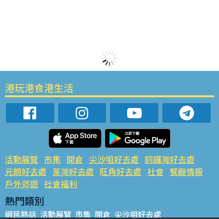
港玩港食港生活
活動展覽
市集
開倉
尖沙咀好去處
銅鑼灣好去處
元朗好去處
荃灣好去處
旺角好去處
社會
餐廳情報
戶外郊遊
社會福利
熱門類別
網民熱話
活動展覽
市集
開倉
尖沙咀好去處