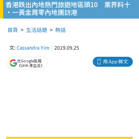
香港跌出內地熱門旅遊地區頭10 業界料十
·一黃金周零內地團訪港
首頁
生活話題
熱話
文:
Cassandra Yim
2019.09.25
在Google追蹤
用 App 睇文
《UHK 港生活》