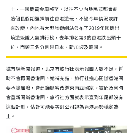
十•一國慶黃金周將至，以往不少內地民眾都會趁
這個長假期選擇前往香港遊玩，不過今年情況或許
有改變。內地有大型旅遊網站公布了2019年國慶出
境遊簽證人氣排行榜，去年排名第3的香港跌出頭十
位，而頭三名分別是日本、新加坡及韓國。
據有線新聞報道，北京有旅行社表示報團人數不足，暫
時不會再開香港團。她補充指，旅行社擔心開辦香港團
要承擔風險，會建議顧客改遊東南亞國家。被問及何時
會重新開辦香港團，旅行社方面就表示直到年尾都沒有
這個計劃，估計可能要等到公司認為香港局勢穩定為
止。