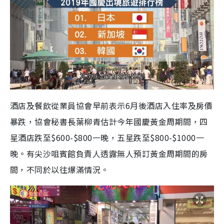
酒店及餐飲從業員協會早前表示6月後酒店入住率及房價
暴跌，協會秘書長葉柳青估計今年國慶黃金周期間，四
星酒店跌至$600-$800一晚，五星跌至$800-$1000一
晚。有尖沙咀賓館負責人透露無人預訂黃金周期間的房
間，不同於以往爆滿情況。