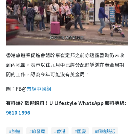
香港旅遊業促進會總幹事崔定邦之前亦透露暫時仍未收
到內地團，表示以往九月中已經分配好導遊在黃金周期
間的工作，認為今年可能沒有黃金周。
圖：FB@
有線中國組
有料爆? 歡迎報料！U Lifestyle WhatsApp 報料專線:
9610 1996
旅遊
旅發局
香港
國慶
網絡熱話