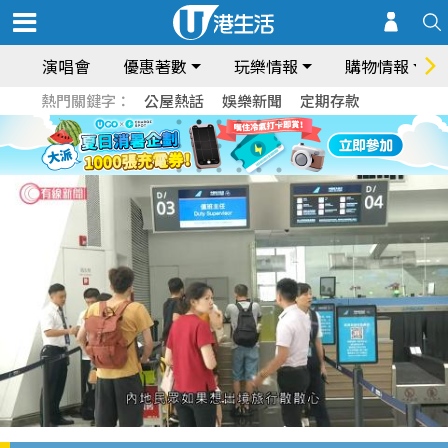
演唱會
優惠著數
玩樂情報
購物情報
熱門關鍵字：
公屋熱話
娛樂新聞
定期存款