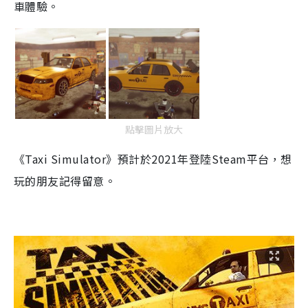
車體驗。
點擊圖片放大
《
Taxi Simulator
》預計於
2021
年登陸
Steam
平台，想
玩的朋友記得留意。