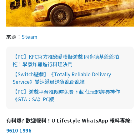
來源：
Steam
【PC】KFC官方推戀愛模擬遊戲 同肯德基爺爺拍
拖！學煮炸雞進行料理決鬥
【Switch遊戲】《Totally Reliable Delivery
Service》變速遞員送貨亂衝亂撞
【PC】遊戲平台推限時免費下載 任玩超經典神作
《GTA：SA》PC版
有料爆? 歡迎報料！U Lifestyle WhatsApp 報料專線:
9610 1996