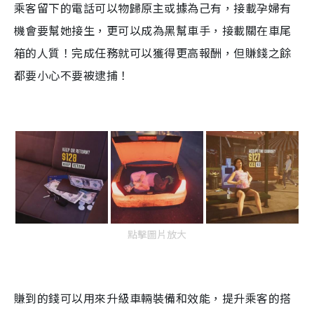
乘客留下的電話可以物歸原主或據為己有，接載孕婦有
機會要幫她接生，更可以成為黑幫車手，接載關在車尾
箱的人質！完成任務就可以獲得更高報酬，但賺錢之餘
都要小心不要被逮捕！
點擊圖片放大
賺到的錢可以用來升級車輛裝備和效能，提升乘客的搭