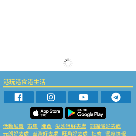
港玩港食港生活
活動展覽
市集
開倉
尖沙咀好去處
銅鑼灣好去處
元朗好去處
荃灣好去處
旺角好去處
社會
餐廳情報