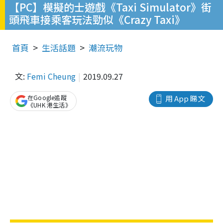
【PC】模擬的士遊戲《Taxi Simulator》街
頭飛車接乘客玩法勁似《Crazy Taxi》
首頁
生活話題
潮流玩物
文:
Femi Cheung
2019.09.27
在Google追蹤
用 App 睇文
《UHK 港生活》