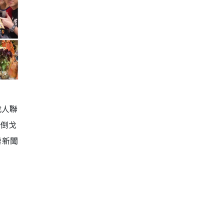
找人聯
想倒戈
樂新聞