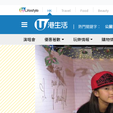
HK
Travel
Food
Beauty
熱門關鍵字：
公屋
演唱會
優惠著數
玩樂情報
購物