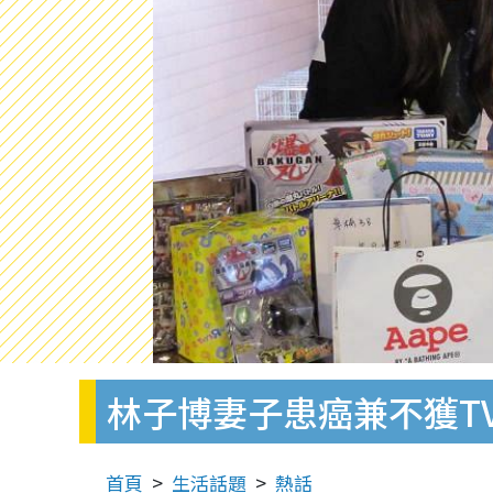
林子博妻子患癌兼不獲TV
首頁
生活話題
熱話