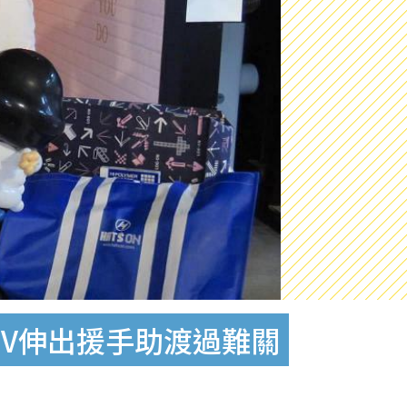
TV伸出援手助渡過難關