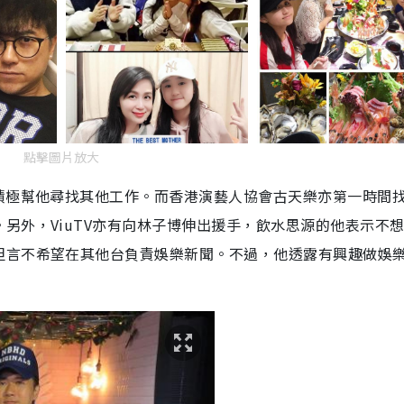
點擊圖片放大
積極幫他尋找其他工作。而香港演藝人協會古天樂亦第一時間
。另外，
ViuTV
亦有向林子博伸出援手，飲水思源的他表示不
坦言不希望在其他台負責娛樂新聞。不過，他透露有興趣做娛