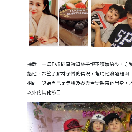
據悉，一眾
TVB
同事得知林子博不獲續約後，亦
絡他，希望了解林子博的情況，幫助他渡過難關
相向，認為自己是無綫及娛樂台監製帶他出身，
以外的其他節目。