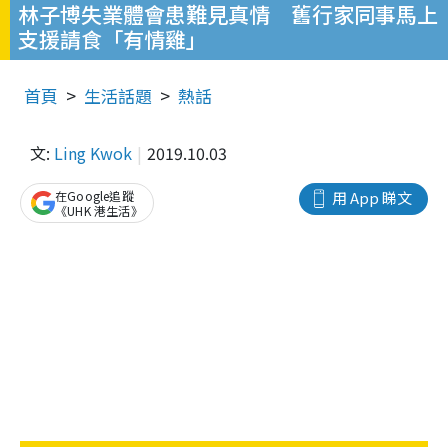
林子博失業體會患難見真情 舊行家同事馬上
支援請食「有情雞」
首頁
生活話題
熱話
文:
Ling Kwok
2019.10.03
在Google追蹤
用 App 睇文
《UHK 港生活》