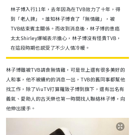
林子博入行11年，去年因為在TVB效力了十年，得
到「老人牌」。誰知林子博食了「無情雞」，被
TVB結束賓主關係。而收到消息後，林子博的患癌
太太Shirley爆喊表示擔心，林子博沒有怪責TVB，
在這段時期也感受了不少人情冷暖。
林子博雖被TVB請食無情雞，可是世上還有很多美好的
人和事，他不被續約的消息一出，TVB的舊同事都幫他
找工作，除了ViuTV打算羅致子博到旗下，還有出名有
義氣、愛助人的古天樂也第一時間找人聯絡林子博，向
他伸出援手。