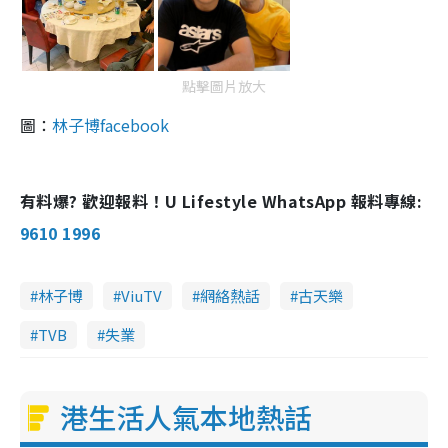
點擊圖片放大
圖：
林子博facebook
有料爆? 歡迎報料！U Lifestyle WhatsApp 報料專線:
9610 1996
林子博
ViuTV
網絡熱話
古天樂
TVB
失業
港生活人氣本地熱話