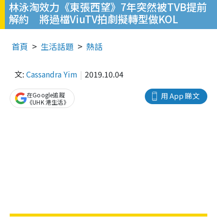
林泳淘效力《東張西望》7年突然被TVB提前
解約 將過檔ViuTV拍劇擬轉型做KOL
首頁
生活話題
熱話
文:
Cassandra Yim
2019.10.04
在Google追蹤
用 App 睇文
《UHK 港生活》