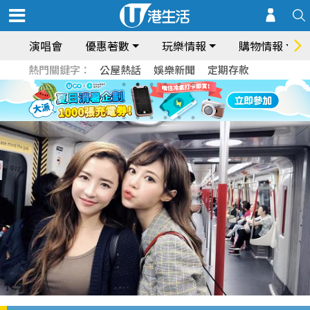
演唱會
優惠著數
玩樂情報
購物情報
熱門關鍵字：
公屋熱話
娛樂新聞
定期存款