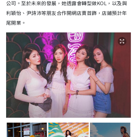
公司。至於未來的發展，她透露會轉型做
KOL
，以及與
利穎怡、尹詩沛等朋友合作開網店賣首飾，店鋪預計年
尾開業。