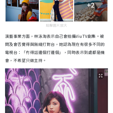
+2
點擊圖片放大
演藝事業方面，林泳淘表示自己會拍攝
ViuTV
劇集。被
問及會否覺得與無綫打對台，她認為現在有很多不同的
電視台：「冇得話邊個打邊個」，同時表示到處都是機
會，不希望只做主持。