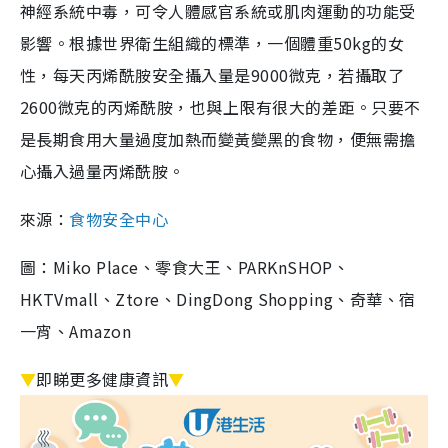
神經系統中毒，可令人體感官系統或肌肉運動的功能受
影響。根據世界衛生組織的標準，一個體重50kg的女
性，每天丙烯酰胺安全攝入量是9000微克，若攝取了
2600微克的丙烯酰胺，也與上限有很大的差距。只要不
是長期食用大量過度加熱而變黃變黑的食物，便無需擔
心攝入過量丙烯酰胺。
來源：
食物安全中心
圖：Miko Place、零食大王、PARKnSHOP、
HKTVmall、Ztore、DingDong Shopping、奇華、宿
一宵、Amazon
▼
即睇更多健康資訊
▼