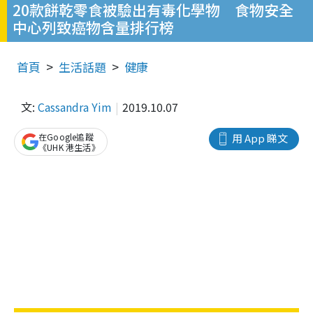
20款餅乾零食被驗出有毒化學物 食物安全
中心列致癌物含量排行榜
首頁
生活話題
健康
文:
Cassandra Yim
2019.10.07
在Google追蹤
用 App 睇文
《UHK 港生活》