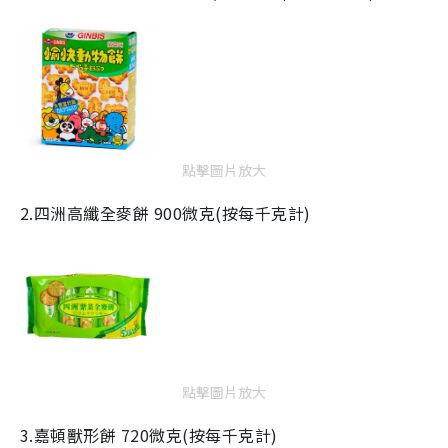
點擊圖片放大
2.四洲高纖全麥餅
900
微克(按每千克計)
點擊圖片放大
3.嘉頓獸形餅 72
0
微克(按每千克計)