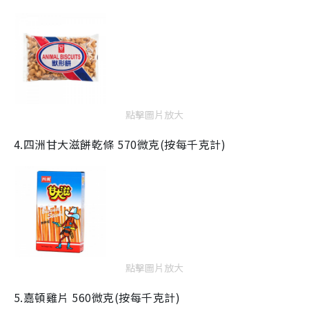
點擊圖片放大
4.四洲甘大滋餅乾條
570
微克(按每千克計)
點擊圖片放大
5.嘉頓雞片
560
微克(按每千克計)