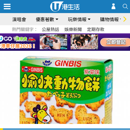
演唱會
優惠著數
玩樂情報
購物情報
熱門關鍵字：
公屋熱話
娛樂新聞
定期存款