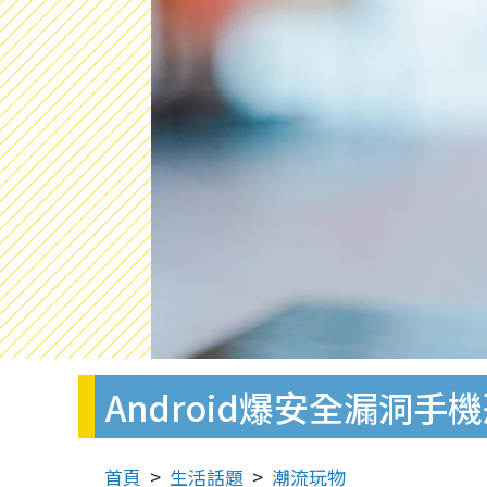
Android爆安全漏洞手
首頁
生活話題
潮流玩物