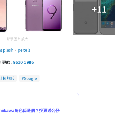
+11
點擊圖片放大
splash
、
pexels
報料專線:
9610 1996
科技熱話
Google