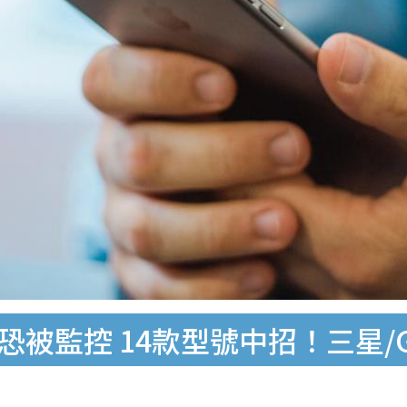
機恐被監控 14款型號中招！三星/G