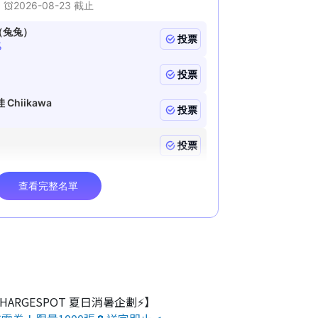
 CHARGESPOT 夏日消暑企劃⚡】