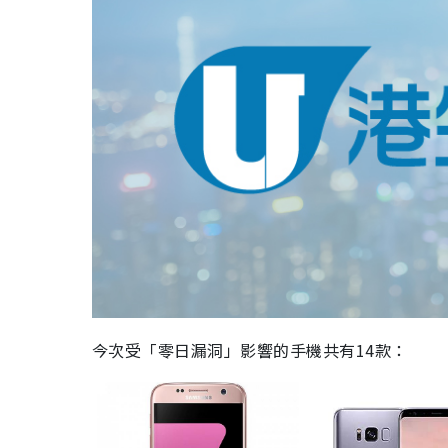
今次受「零日漏洞」影響的手機共有
14
款：