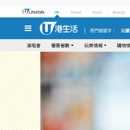
HK
Travel
Food
Beauty
熱門關鍵字：
公屋
演唱會
優惠著數
玩樂情報
購物