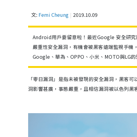
文:
Femi Cheung
2019.10.09
Android用戶要留意啦！最近Google 安全研究
嚴重性安全漏洞，有機會被黑客遠端監視手機，當中
Google、華為、OPPO、小米、MOTO與LG
「零日漏洞」是指未被發現的
安全
漏洞，
黑客可
洞影響甚廣，事態嚴重，且相信漏洞被
以色列黑