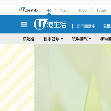
HK
Travel
Food
Beauty
熱門關鍵字：
公屋
演唱會
優惠著數
玩樂情報
購物