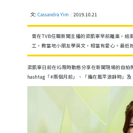
文:
Cassandra Yim
2019.10.21
曾在TVB任職新聞主播的梁凱寧早前離巢，結
工，教當地小朋友學英文，相當有愛心。最近
梁凱寧日前在IG限時動態分享在新聞現場的自拍
hashtag「#兩個月前」、「攝在風平浪靜時」