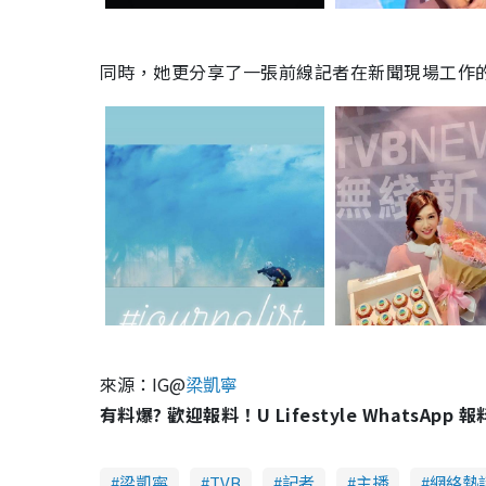
同時，她更分享了一張前線記者在新聞現場工作
來源：IG@
梁凱寧
有料爆? 歡迎報料！U Lifestyle WhatsApp 
梁凱寧
TVB
記者
主播
網絡熱