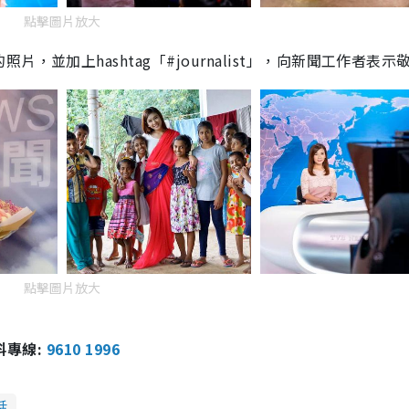
點擊圖片放大
的照片，並加上
hashtag
「
#journalist
」，向新聞工作者表示
點擊圖片放大
報料專線:
9610 1996
話