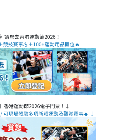
O》請您去香港運動節2026！
＋競技賽事💪＋100+運動用品攤位🔥
】香港運動節2026電子門票！↓
/ 可現場體驗多項新穎運動及觀賞賽事🔥 ↓