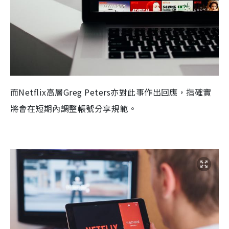
而
Netflix
高層
Greg Peters
亦對此事作出回應，指確實
將會在短期內調整帳號分享規範。