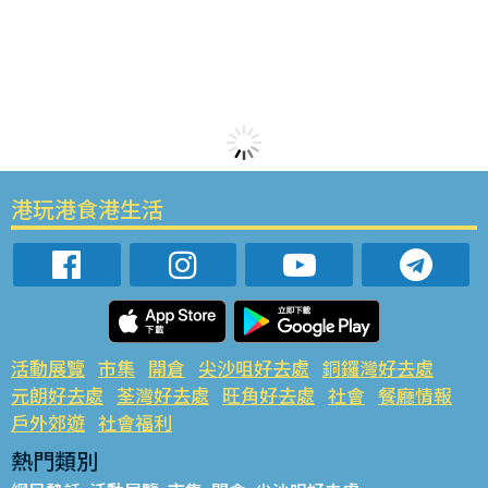
港玩港食港生活
活動展覽
市集
開倉
尖沙咀好去處
銅鑼灣好去處
元朗好去處
荃灣好去處
旺角好去處
社會
餐廳情報
戶外郊遊
社會福利
熱門類別