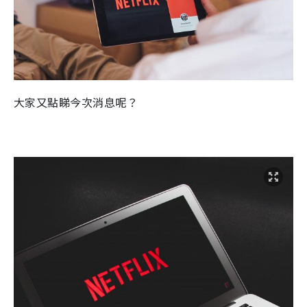
大家又點睇今次消息呢？