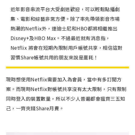
近年影音串流平台大受劇迷歡迎，可以輕鬆點播劇
集、電影和綜藝非常方便。除了率先帶領影音市場
熱潮的Netflix外，連迪士尼和HBO都將相繼推出
Disney+及HBO Max。不過最近就有消息指，
Netflix 將會在短期內限制用戶帳號共享，相信這對
習慣Share帳號共用的朋友來說是噩耗！
現時想使用Netflix需要加入為會員，當中有多訂閱方
案。而現時Netflix對帳號共享沒有太大限制，只有限制
同時登入的裝置數量，所以不少人普遍都會搵齊三五知
己，一齊夾錢Share月費。