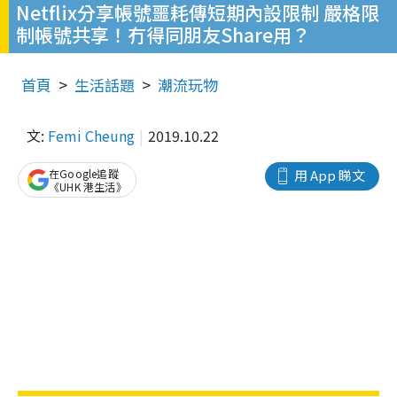
Netflix分享帳號噩耗傳短期內設限制 嚴格限
制帳號共享！冇得同朋友Share用？
首頁
生活話題
潮流玩物
文:
Femi Cheung
2019.10.22
在Google追蹤
用 App 睇文
《UHK 港生活》