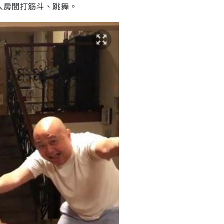
入房間打筋斗、跳舞。