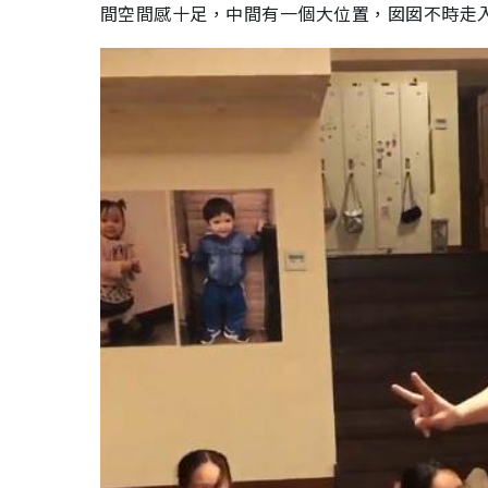
間空間感十足，中間有一個大位置，囡囡不時走