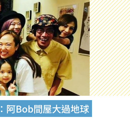
阿Bob間屋大過地球