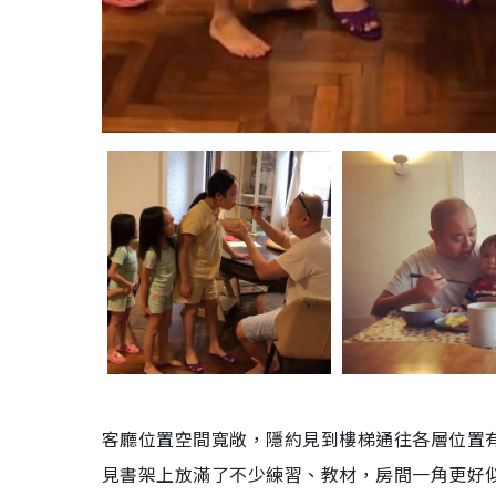
客廳位置空間寬敞，隱約見到樓梯通往各層位置
見書架上放滿了不少練習、教材，房間一角更好