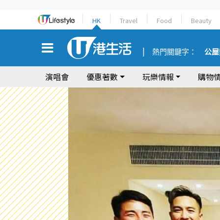
HK
Travel
Food
Beauty
熱門關鍵字：
公屋
演唱會
優惠著數
玩樂情報
購物