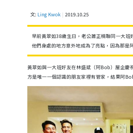
文:
Ling Kwok
2019.10.25
早前黃翠如38歲生日，老公蕭正楠聯同一大班
他們身處的地方意外地成為了亮點，因為那是阿
黃翠如與一大班好友在林盛斌（阿Bob）屋企慶
方是唯一一個認識的朋友家裡有管家，結果阿Bo