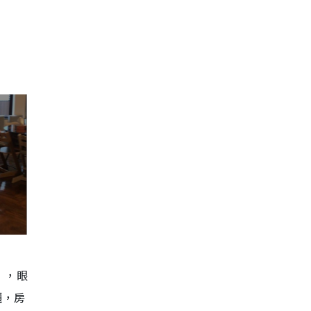
」，眼
櫃，房