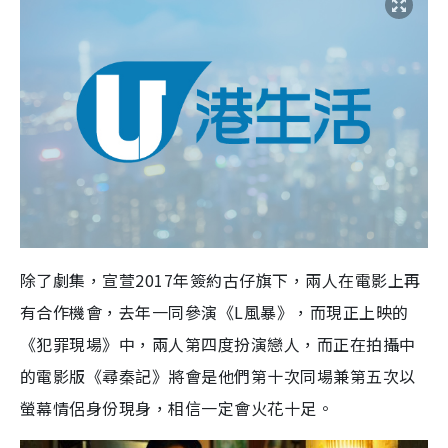
除了劇集，宣萱
2017
年簽約古仔旗下，兩人在電影上再
有合作機會，去年一同參演《
L
風暴》，而現正上映的
《犯罪現場》中，兩人第四度扮演戀人，而正在拍攝中
的電影版《尋秦記》將會是他們第十次同場兼第五次以
螢幕情侶身份現身，相信一定會火花十足。