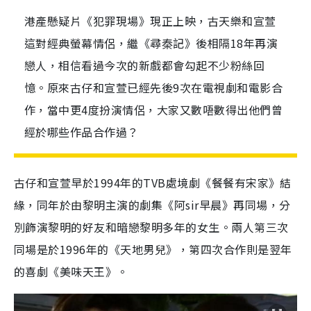
港產懸疑片《犯罪現場》現正上映，古天樂和宣萱
這對經典螢幕情侶，繼《尋秦記》後相隔18年再演
戀人，相信看過今次的新戲都會勾起不少粉絲回
憶。原來古仔和宣萱已經先後9次在電視劇和電影合
作，當中更4度扮演情侶，大家又數唔數得出他們曾
經於哪些作品合作過？
古仔和宣萱早於1994年的TVB處境劇《餐餐有宋家》結
緣，同年於由黎明主演的劇集《阿sir早晨》再同場，分
別飾演黎明的好友和暗戀黎明多年的女生。兩人第三次
同場是於1996年的《天地男兒》，第四次合作則是翌年
的喜劇《美味天王》。