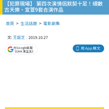
【犯罪現場】 第四次演情侶默契十足！細數
古天樂、宣萱9套合演作品
首頁
生活話題
電影劇集
文:
王庭芝
2019.10.27
在Google追蹤
用 App 睇文
《UHK 港生活》