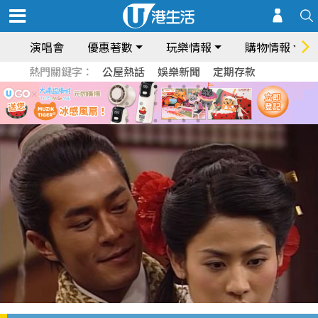
演唱會
優惠著數
玩樂情報
購物情報
熱門關鍵字：
公屋熱話
娛樂新聞
定期存款