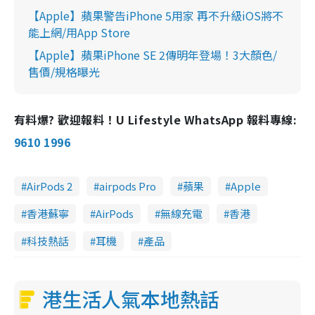
【Apple】蘋果警告iPhone 5用家 再不升級iOS將不
能上網/用App Store
【Apple】蘋果iPhone SE 2傳明年登場！3大顏色/
售價/規格曝光
有料爆? 歡迎報料！U Lifestyle WhatsApp 報料專線:
9610 1996
AirPods 2
airpods Pro
蘋果
Apple
香港蘇寧
AirPods
無線充電
香港
科技熱話
耳機
產品
港生活人氣本地熱話