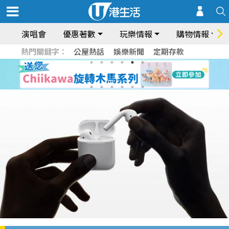
演唱會
優惠著數
玩樂情報
購物情報
熱門關鍵字：
公屋熱話
娛樂新聞
定期存款