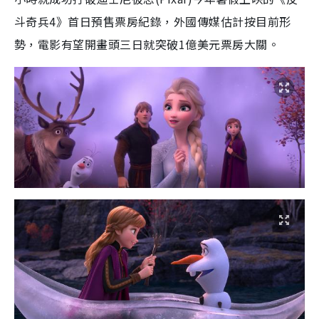
斗奇兵4》首日預售票房紀錄，外國傳媒估計按目前形
勢，電影有望開畫頭三日就突破1億美元票房大關。