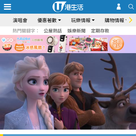
演唱會
優惠著數
玩樂情報
購物情報
熱門關鍵字：
公屋熱話
娛樂新聞
定期存款