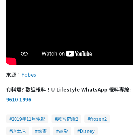
來源：
Fobes
有料爆? 歡迎報料！U Lifestyle WhatsApp 報料專線:
9610 1996
2019年11月電影
魔雪奇緣2
frozen2
迪士尼
動畫
電影
Disney