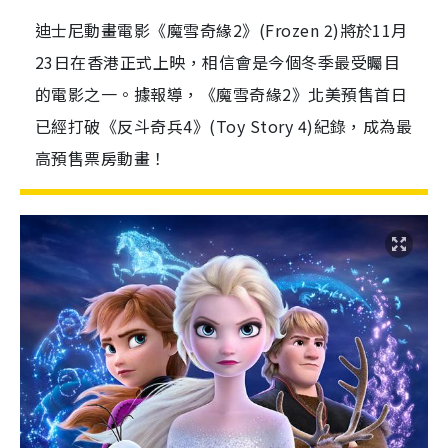
迪士尼動畫電影《魔雪奇緣2》(Frozen 2)將於11月
23日在香港正式上映，相信會是今個冬季最受矚目
的電影之一。據報導，《魔雪奇緣2》北美預售首日
已經打破《反斗奇兵4》(Toy Story 4)紀錄，成為最
高預售票房動畫！