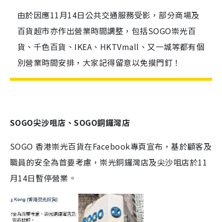
由於因應11月14日公共交通服務受影，部分商場及
百貨超市亦作出營業時間調整，包括SOGO崇光百
貨、千色百貨、IKEA、HKTVmall、又一城等都有個
別營業時間安排，大家記得留意以免摸門釘！
SOGO
尖沙咀店、
SOGO
銅鑼灣店
SOGO
香港崇光百貨在
Facebook
專頁宣布，
基於顧客及
職員的安全為首要考慮，崇光銅鑼灣店及尖沙咀店於
11
月
14
日暫停營業。