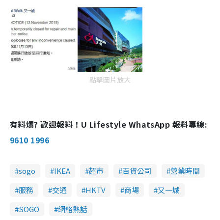
點擊圖片放大
有料爆? 歡迎報料！U Lifestyle WhatsApp 報料專線:
9610 1996
sogo
IKEA
超市
百貨公司
營業時間
服務
交通
HKTV
商場
又一城
SOGO
網絡熱話