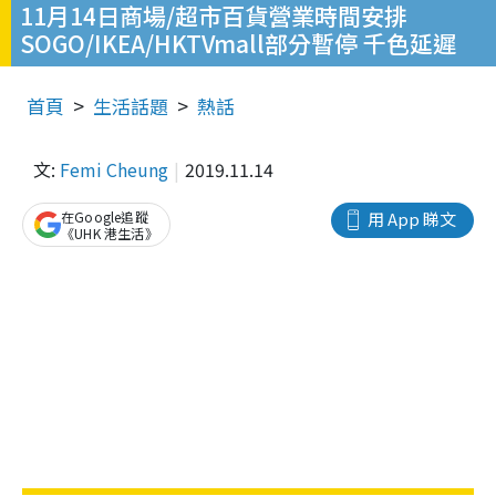
11月14日商場/超市百貨營業時間安排
SOGO/IKEA/HKTVmall部分暫停 千色延遲
首頁
生活話題
熱話
文:
Femi Cheung
2019.11.14
在Google追蹤
用 App 睇文
《UHK 港生活》