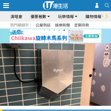
演唱會
優惠著數
玩樂情報
購物情報
熱門關鍵字：
公屋熱話
娛樂新聞
定期存款