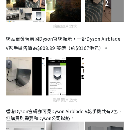
+2
點擊圖片放大
網民更發現英國
Dyson
官網顯示，一部
Dyson Airblade
V
乾手機售價為
$809.99
英鎊（約
$8167
港元）。
點擊圖片放大
香港
Dyson
官網亦可見
Dyson Airblade V
乾手機共有2色，
但購買則需要和
Dyson公司聯絡。