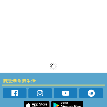
港玩港食港生活