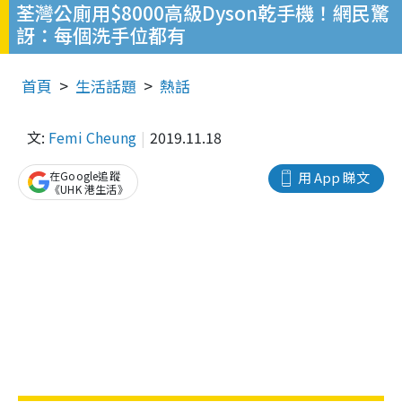
荃灣公廁用$8000高級Dyson乾手機！網民驚
訝：每個洗手位都有
首頁
生活話題
熱話
文:
Femi Cheung
2019.11.18
在Google追蹤
用 App 睇文
《UHK 港生活》