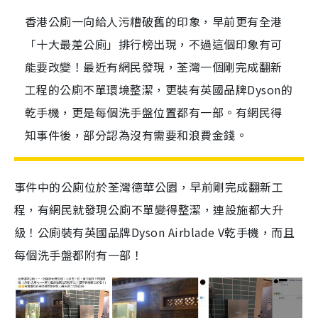
香港公廁一向給人污糟破舊的印象，早前更有全港
「十大最差公廁」排行榜出現，不過這個印象有可
能要改變！最近有網民發現，荃灣一個剛完成翻新
工程的公廁不單環境整潔，更裝有英國品牌Dyson的
乾手機，更是每個洗手盤位置都有一部。有網民得
知事件後，部分認為沒有需要和浪費金錢。
事件中的公廁
位於荃灣德華公園，早前剛完成翻新工
程，有網民就發現公廁不單變得
整潔
，連設施都大升
級！
公廁
裝有英國品牌Dyson Airblade V乾手機，而且
每個洗手盤都附有一部！