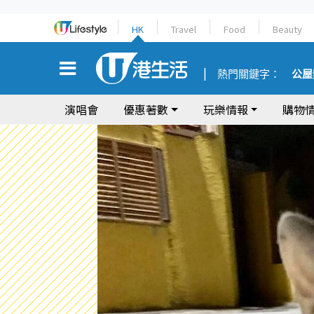
HK
Travel
Food
Beauty
熱門關鍵字：
公屋
演唱會
優惠著數
玩樂情報
購物