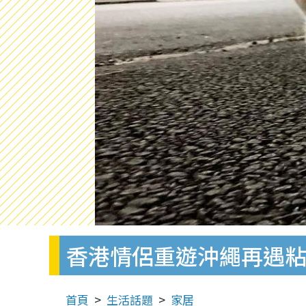
香港情侶重遊沖繩再遇
首頁
生活話題
家居