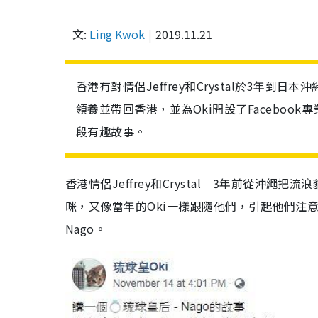
文:
Ling Kwok
2019.11.21
香港有對情侶Jeffrey和Crystal於3年
領養並帶回香港，並為Oki開設了Facebo
段有趣故事。
香港情侶Jeffrey和Crystal 3年前從沖
咪，又像當年的Oki一樣跟隨他們，引起他們注意。J
Nago。