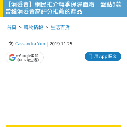
【消委會】網民推介轉季保濕面霜 盤點5款
曾獲消委會高評分推薦的產品
首頁
購物情報
生活百貨
文:
Cassandra Yim
2019.11.25
在Google追蹤
用 App 睇文
《UHK 港生活》