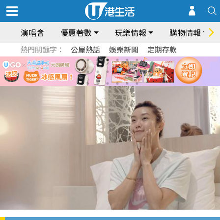
演唱會
優惠著數
玩樂情報
購物情報
熱門關鍵字：
公屋熱話
娛樂新聞
定期存款