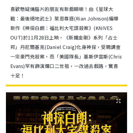
喜歡懸疑燒腦片的朋友有新戲睇喇！由《星球大
戰：最後絕地武士》萊恩尊遜(Rian Johnson)編導
新作《神探白朗：福比利大宅謀殺案》(KNIVES
OUT)於11月28日上映，《新鐵金剛》系列「占士
邦」丹尼爾基克(Daniel Craig)化身神探，受聘調查
一宗豪門兇殺案，而「美國隊長」基斯伊雲斯(Chris
Evans)罕有飾演爛口二世祖，一改過去戲路，驚喜
十足！