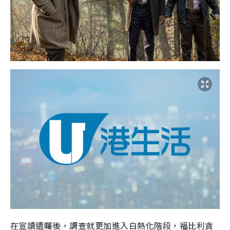
在宣讀遺囑後，調查就更加進入白熱化階段，福比利貪