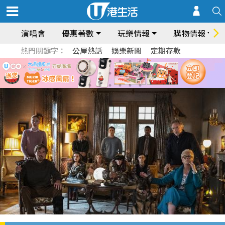
演唱會
優惠著數
玩樂情報
購物情報
熱門關鍵字：
公屋熱話
娛樂新聞
定期存款