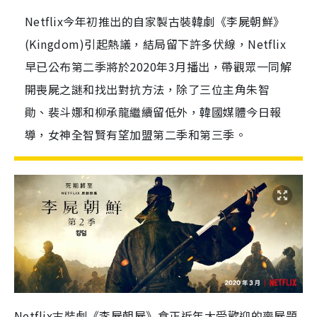
Netflix今年初推出的自家製古裝韓劇《李屍朝鮮》
(Kingdom)引起熱議，結局留下許多伏線，Netflix
早已公布第二季將於2020年3月播出，帶觀眾一同解
開喪屍之謎和找出對抗方法，除了三位主角朱智
勛、裴斗娜和柳承龍繼續留低外，韓國媒體今日報
導，女神全智賢有望加盟第二季和第三季。
Netflix
古裝劇《李屍朝屍》食正近年大受歡迎的喪屍題