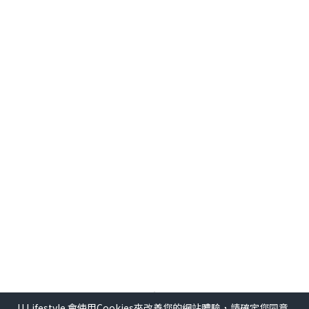
U Lifestyle 會使用Cookies來改善您的網站體驗，請確定您同意