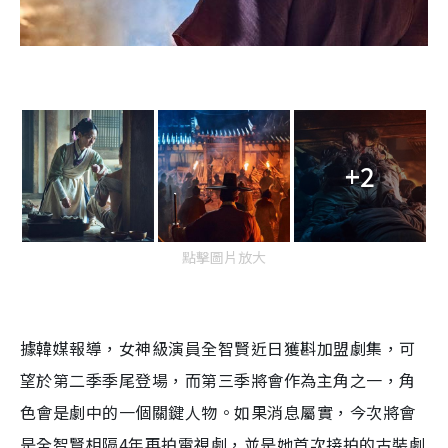
+2
點擊圖片放大
據韓媒報導，女神級演員全智賢近日獲斟加盟劇集，可
望於第二季季尾登場，而第三季將會作為主角之一，角
色會是劇中的一個關鍵人物。如果消息屬實，今次將會
是全智賢相隔
4
年再拍電視劇，並是她首次接拍的古裝劇