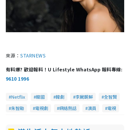
來源：
STARNEWS
有料爆? 歡迎報料！U Lifestyle WhatsApp 報料專線:
9610 1996
Netflix
韓國
韓劇
李屍朝鮮
全智賢
朱智勛
電視劇
網絡熱話
演員
電視