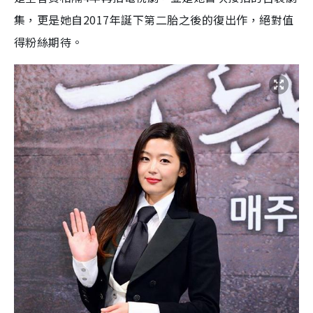
集，更是她自
2017
年誕下第二胎之後的復出作，絕對值
得粉絲期待。