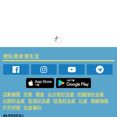
港玩港食港生活
活動展覽
市集
開倉
尖沙咀好去處
銅鑼灣好去處
元朗好去處
荃灣好去處
旺角好去處
社會
餐廳情報
戶外郊遊
社會福利
熱門類別