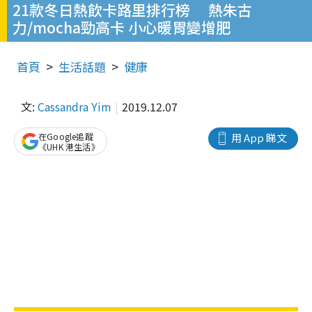
21款冬日熱飲卡路里排行榜 熱朱古
力/mocha勁高卡 小心暖胃變增肥
首頁
生活話題
健康
文:
Cassandra Yim
2019.12.07
在Google追蹤
用 App 睇文
《UHK 港生活》