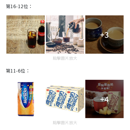
第
16-12
位：
+3
點擊圖片放大
第11
-6
位：
+4
點擊圖片放大