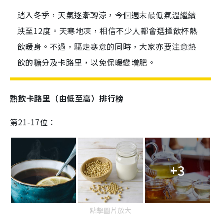
踏入冬季，天氣逐漸轉涼，今個週末最低氣溫繼續
跌至12度。天寒地凍，相信不少人都會選擇飲杯熱
飲暖身。不過，驅走寒意的同時，大家亦要注意熱
飲的糖分及卡路里，以免保暖變增肥。
熱飲卡路里
（由低至高）
排行榜
第
21-17
位：
+3
點擊圖片放大